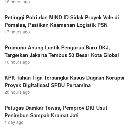
16 hours ago
Petinggi Polri dan MIND ID Sidak Proyek Vale di
Pomalaa, Pastikan Keamanan Logistik PSN
17 hours ago
Pramono Anung Lantik Pengurus Baru DKJ,
Targetkan Jakarta Tembus 50 Besar Kota Global
16 hours ago
KPK Tahan Tiga Tersangka Kasus Dugaan Korupsi
Proyek Digitalisasi SPBU Pertamina
20 hours ago
Petugas Damkar Tewas, Pemprov DKI Usut
Penimbun Sampah Kramat Jati
1 day ago