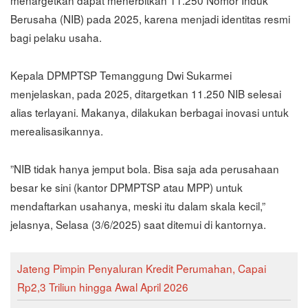
menargetkan dapat menerbitkan 11.250 Nomor Induk
Berusaha (NIB) pada 2025, karena menjadi identitas resmi
bagi pelaku usaha.
‎‎Kepala DPMPTSP Temanggung Dwi Sukarmei
menjelaskan, pada 2025, ditargetkan 11.250 NIB selesai
alias terlayani. Makanya, dilakukan berbagai inovasi untuk
merealisasikannya.
‎‎”NIB tidak hanya jemput bola. Bisa saja ada perusahaan
besar ke sini (kantor DPMPTSP atau MPP) untuk
mendaftarkan usahanya, meski itu dalam skala kecil,”
jelasnya, Selasa (3/6/2025) saat ditemui di kantornya.
Jateng Pimpin Penyaluran Kredit Perumahan, Capai
Rp2,3 Triliun hingga Awal April 2026