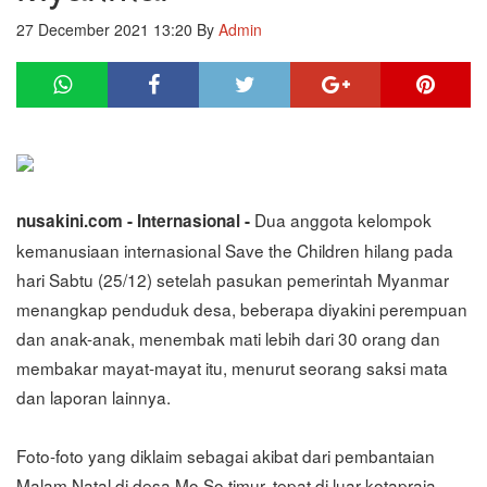
27 December 2021 13:20
By
Admin
Dua anggota kelompok
nusakini.com - Internasional -
kemanusiaan internasional Save the Children hilang pada
hari Sabtu (25/12) setelah pasukan pemerintah Myanmar
menangkap penduduk desa, beberapa diyakini perempuan
dan anak-anak, menembak mati lebih dari 30 orang dan
membakar mayat-mayat itu, menurut seorang saksi mata
dan laporan lainnya.
Foto-foto yang diklaim sebagai akibat dari pembantaian
Malam Natal di desa Mo So timur, tepat di luar kotapraja