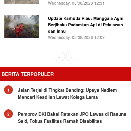
Wednesday, 05/08/2026 12:31
Update Karhutla Riau: Manggala Agni
Berjibaku Padamkan Api di Pelalawan
dan Inhu
Wednesday, 05/08/2026 12:09
«
»
BERITA TERPOPULER
Jalan Terjal di Tingkat Banding: Upaya Nadiem
1
Mencari Keadilan Lewat Kolega Lama
Pemprov DKI Bakal Ratakan JPO Lawas di Rasuna
2
Said, Fokus Fasilitas Ramah Disabilitas