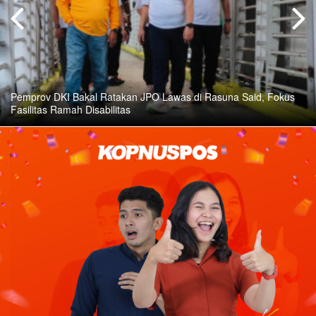
Pemprov DKI Bakal Ratakan JPO Lawas di Rasuna Said, Fokus
Fasilitas Ramah Disabilitas