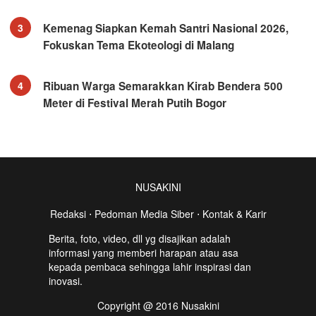
Kemenag Siapkan Kemah Santri Nasional 2026,
3
Fokuskan Tema Ekoteologi di Malang
Ribuan Warga Semarakkan Kirab Bendera 500
4
Meter di Festival Merah Putih Bogor
NUSAKINI
Redaksi
⋅
Pedoman Media Siber
⋅
Kontak & Karir
Berita, foto, video, dll yg disajikan adalah
informasi yang memberi harapan atau asa
kepada pembaca sehingga lahir inspirasi dan
inovasi.
Copyright @ 2016 Nusakini