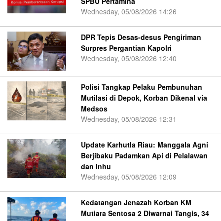
SPBU Pertamina
Wednesday, 05/08/2026 14:26
DPR Tepis Desas-desus Pengiriman
Surpres Pergantian Kapolri
Wednesday, 05/08/2026 12:40
Polisi Tangkap Pelaku Pembunuhan
Mutilasi di Depok, Korban Dikenal via
Medsos
Wednesday, 05/08/2026 12:31
Update Karhutla Riau: Manggala Agni
Berjibaku Padamkan Api di Pelalawan
dan Inhu
Wednesday, 05/08/2026 12:09
Kedatangan Jenazah Korban KM
Mutiara Sentosa 2 Diwarnai Tangis, 34