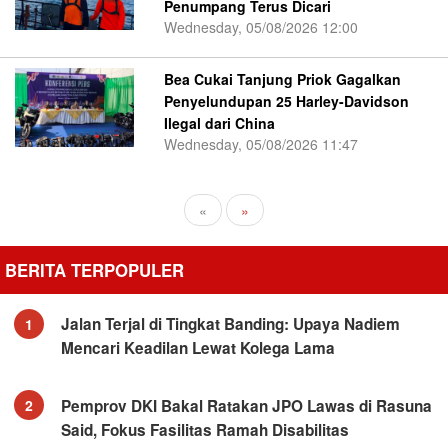
Penumpang Terus Dicari
Wednesday, 05/08/2026 12:00
Bea Cukai Tanjung Priok Gagalkan
Penyelundupan 25 Harley-Davidson
Ilegal dari China
Wednesday, 05/08/2026 11:47
«
»
BERITA TERPOPULER
Jalan Terjal di Tingkat Banding: Upaya Nadiem
1
Mencari Keadilan Lewat Kolega Lama
Pemprov DKI Bakal Ratakan JPO Lawas di Rasuna
2
Said, Fokus Fasilitas Ramah Disabilitas