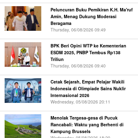
Peluncuran Buku Pemikiran K.H. Ma'ruf
Amin, Menag Dukung Moderasi
Beragama
Thursday, 06/08/2026 09:49
BPK Beri Opini WTP ke Kementerian
ESDM 2025, PNBP Tembus Rp138
Triliun
Thursday, 06/08/2026 09:40
Cetak Sejarah, Empat Pelajar Wakili
Indonesia di Olimpiade Sains Nuklir
Internasional 2026
Wednesday, 05/08/2026 20:11
Menolak Tergesa-gesa di Pucuk
Rancabali: Waktu yang Berhenti di
Kampung Brussels
Wednesday, 05/08/2026 18:20