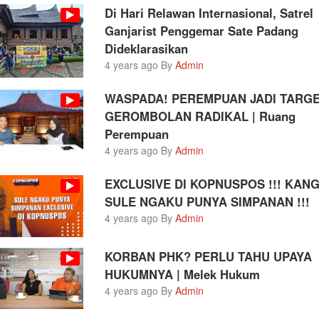
Di Hari Relawan Internasional, Satrel
Ganjarist Penggemar Sate Padang
Dideklarasikan
4 years ago By
Admin
WASPADA! PEREMPUAN JADI TARG
GEROMBOLAN RADIKAL | Ruang
Perempuan
4 years ago By
Admin
EXCLUSIVE DI KOPNUSPOS !!! KAN
SULE NGAKU PUNYA SIMPANAN !!!
4 years ago By
Admin
KORBAN PHK? PERLU TAHU UPAYA
HUKUMNYA | Melek Hukum
4 years ago By
Admin