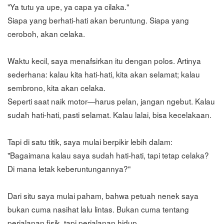
"Ya tutu ya upe, ya capa ya cilaka."
Siapa yang berhati-hati akan beruntung. Siapa yang
ceroboh, akan celaka.
Waktu kecil, saya menafsirkan itu dengan polos. Artinya
sederhana: kalau kita hati-hati, kita akan selamat; kalau
sembrono, kita akan celaka.
Seperti saat naik motor—harus pelan, jangan ngebut. Kalau
sudah hati-hati, pasti selamat. Kalau lalai, bisa kecelakaan.
Tapi di satu titik, saya mulai berpikir lebih dalam:
"Bagaimana kalau saya sudah hati-hati, tapi tetap celaka?
Di mana letak keberuntungannya?"
Dari situ saya mulai paham, bahwa petuah nenek saya
bukan cuma nasihat lalu lintas. Bukan cuma tentang
perjalanan fisik, tapi perjalanan hidup.