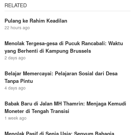
RELATED
Pulang ke Rahim Keadilan
22 hours ago
Menolak Tergesa-gesa di Pucuk Rancabali: Waktu
yang Berhenti di Kampung Brussels
2 days ago
Belajar Memercayai: Pelajaran Sosial dari Desa
Tanpa Pintu
4 days ago
Babak Baru di Jalan MH Thamrin: Menjaga Kemudi
Moneter di Tengah Transisi
1 week ago
Menolak Pasif di Senja Usia: Senyum Bahagia