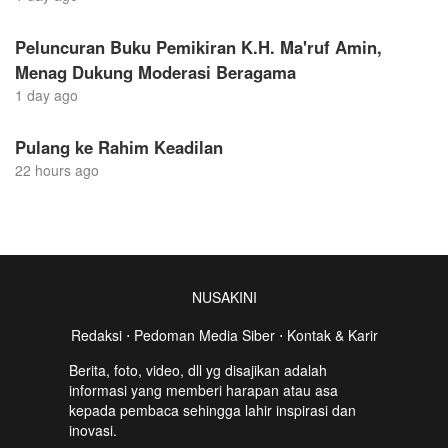
Peluncuran Buku Pemikiran K.H. Ma'ruf Amin,
Menag Dukung Moderasi Beragama
1 day ago
Pulang ke Rahim Keadilan
22 hours ago
NUSAKINI
Redaksi
⋅
Pedoman Media Siber
⋅
Kontak & Karir
Berita, foto, video, dll yg disajikan adalah
informasi yang memberi harapan atau asa
kepada pembaca sehingga lahir inspirasi dan
inovasi.