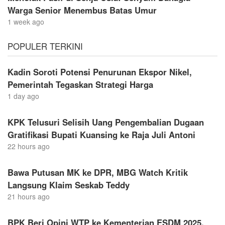
Warga Senior Menembus Batas Umur
1 week ago
POPULER TERKINI
Kadin Soroti Potensi Penurunan Ekspor Nikel,
Pemerintah Tegaskan Strategi Harga
1 day ago
KPK Telusuri Selisih Uang Pengembalian Dugaan
Gratifikasi Bupati Kuansing ke Raja Juli Antoni
22 hours ago
Bawa Putusan MK ke DPR, MBG Watch Kritik
Langsung Klaim Seskab Teddy
21 hours ago
BPK Beri Opini WTP ke Kementerian ESDM 2025,