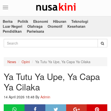
Toggle
navigation
Berita
Politik
Ekonomi
Hiburan
Teknologi
Luar Negeri
Olahraga
Otomotif
Kesehatan
Pendidikan
Pariwisata
News
Opini
Ya Tutu Ya Upe, Ya Capa Ya Cilaka
Ya Tutu Ya Upe, Ya Capa
Ya Cilaka
14 April 2026 18:48
By
Admin