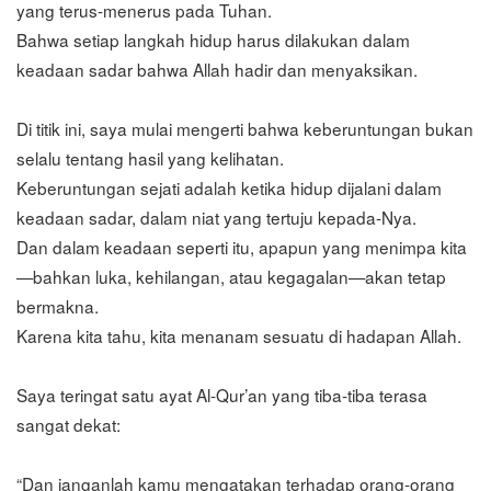
yang terus-menerus pada Tuhan.
Bahwa setiap langkah hidup harus dilakukan dalam
keadaan sadar bahwa Allah hadir dan menyaksikan.
Di titik ini, saya mulai mengerti bahwa keberuntungan bukan
selalu tentang hasil yang kelihatan.
Keberuntungan sejati adalah ketika hidup dijalani dalam
keadaan sadar, dalam niat yang tertuju kepada-Nya.
Dan dalam keadaan seperti itu, apapun yang menimpa kita
—bahkan luka, kehilangan, atau kegagalan—akan tetap
bermakna.
Karena kita tahu, kita menanam sesuatu di hadapan Allah.
Saya teringat satu ayat Al-Qur’an yang tiba-tiba terasa
sangat dekat:
“Dan janganlah kamu mengatakan terhadap orang-orang