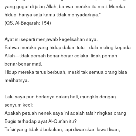
yang gugur di jalan Allah, bahwa mereka itu mati. Mereka
hidup, hanya saja kamu tidak menyadarinya.”
(QS. Al-Baqarah: 154)
Ayat ini seperti menjawab kegelisahan saya.
Bahwa mereka yang hidup dalam tutu—dalam eling kepada
Allah—tidak pernah benar-benar celaka, tidak pernah
benar-benar mati.
Hidup mereka terus berbuah, meski tak semua orang bisa
melihatnya.
Lalu saya pun bertanya dalam hati, mungkin dengan
senyum kecil:
Apakah petuah nenek saya ini adalah tafsir ringkas orang
Bugis terhadap ayat Al-Qur’an itu?
Tafsir yang tidak dibukukan, tapi diwariskan lewat lisan,