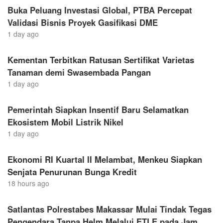
Buka Peluang Investasi Global, PTBA Percepat
Validasi Bisnis Proyek Gasifikasi DME
1 day ago
Kementan Terbitkan Ratusan Sertifikat Varietas
Tanaman demi Swasembada Pangan
1 day ago
Pemerintah Siapkan Insentif Baru Selamatkan
Ekosistem Mobil Listrik Nikel
1 day ago
Ekonomi RI Kuartal II Melambat, Menkeu Siapkan
Senjata Penurunan Bunga Kredit
18 hours ago
Satlantas Polrestabes Makassar Mulai Tindak Tegas
Pengendara Tanpa Helm Melalui ETLE pada Jam