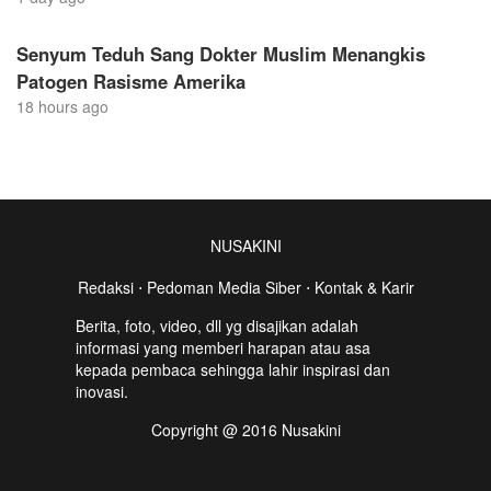
Senyum Teduh Sang Dokter Muslim Menangkis
Patogen Rasisme Amerika
18 hours ago
NUSAKINI
Redaksi
⋅
Pedoman Media Siber
⋅
Kontak & Karir
Berita, foto, video, dll yg disajikan adalah
informasi yang memberi harapan atau asa
kepada pembaca sehingga lahir inspirasi dan
inovasi.
Copyright @ 2016 Nusakini