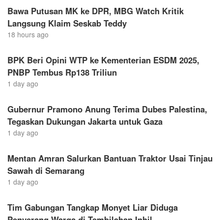
Bawa Putusan MK ke DPR, MBG Watch Kritik
Langsung Klaim Seskab Teddy
18 hours ago
BPK Beri Opini WTP ke Kementerian ESDM 2025,
PNBP Tembus Rp138 Triliun
1 day ago
Gubernur Pramono Anung Terima Dubes Palestina,
Tegaskan Dukungan Jakarta untuk Gaza
1 day ago
Mentan Amran Salurkan Bantuan Traktor Usai Tinjau
Sawah di Semarang
1 day ago
Tim Gabungan Tangkap Monyet Liar Diduga
Penyerang Warga di Tembilahan Inhil