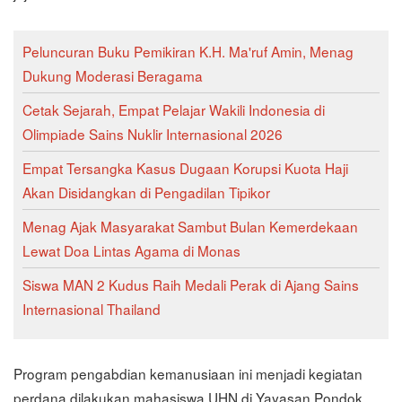
Peluncuran Buku Pemikiran K.H. Ma'ruf Amin, Menag
Dukung Moderasi Beragama
Cetak Sejarah, Empat Pelajar Wakili Indonesia di
Olimpiade Sains Nuklir Internasional 2026
Empat Tersangka Kasus Dugaan Korupsi Kuota Haji
Akan Disidangkan di Pengadilan Tipikor
Menag Ajak Masyarakat Sambut Bulan Kemerdekaan
Lewat Doa Lintas Agama di Monas
Siswa MAN 2 Kudus Raih Medali Perak di Ajang Sains
Internasional Thailand
Program pengabdian kemanusiaan ini menjadi kegiatan
perdana dilakukan mahasiswa UHN di Yayasan Pondok