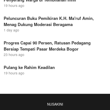
19 hours ago
Peluncuran Buku Pemikiran K.H. Ma'ruf Amin,
Menag Dukung Moderasi Beragama
1 day ago
Progres Capai 90 Persen, Ratusan Pedagang
Bersiap Tempati Pasar Merdeka Bogor
23 hours ago
Pulang ke Rahim Keadilan
19 hours ago
NUSAKINI