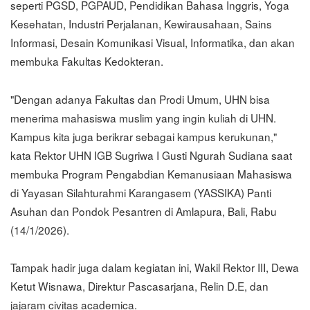
seperti PGSD, PGPAUD, Pendidikan Bahasa Inggris, Yoga
Kesehatan, Industri Perjalanan, Kewirausahaan, Sains
Informasi, Desain Komunikasi Visual, Informatika, dan akan
membuka Fakultas Kedokteran.
"Dengan adanya Fakultas dan Prodi Umum, UHN bisa
menerima mahasiswa muslim yang ingin kuliah di UHN.
Kampus kita juga berikrar sebagai kampus kerukunan,"
kata Rektor UHN IGB Sugriwa I Gusti Ngurah Sudiana saat
membuka Program Pengabdian Kemanusiaan Mahasiswa
di Yayasan Silahturahmi Karangasem (YASSIKA) Panti
Asuhan dan Pondok Pesantren di Amlapura, Bali, Rabu
(14/1/2026).
Tampak hadir juga dalam kegiatan ini, Wakil Rektor III, Dewa
Ketut Wisnawa, Direktur Pascasarjana, Relin D.E, dan
jajaram civitas academica.