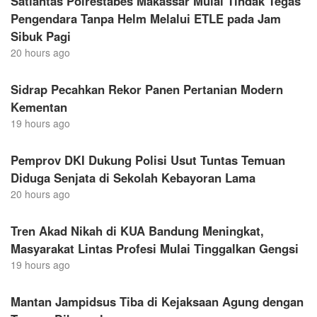
Satlantas Polrestabes Makassar Mulai Tindak Tegas
Pengendara Tanpa Helm Melalui ETLE pada Jam
Sibuk Pagi
20 hours ago
Sidrap Pecahkan Rekor Panen Pertanian Modern
Kementan
19 hours ago
Pemprov DKI Dukung Polisi Usut Tuntas Temuan
Diduga Senjata di Sekolah Kebayoran Lama
20 hours ago
Tren Akad Nikah di KUA Bandung Meningkat,
Masyarakat Lintas Profesi Mulai Tinggalkan Gengsi
19 hours ago
Mantan Jampidsus Tiba di Kejaksaan Agung dengan