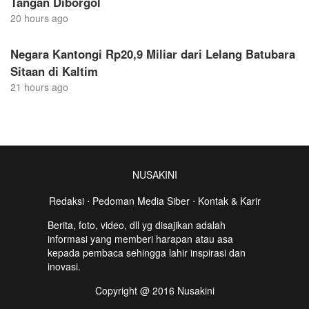
Tangan Diborgol
20 hours ago
Negara Kantongi Rp20,9 Miliar dari Lelang Batubara
Sitaan di Kaltim
21 hours ago
NUSAKINI
Redaksi
⋅
Pedoman Media Siber
⋅
Kontak & Karir
Berita, foto, video, dll yg disajikan adalah
informasi yang memberi harapan atau asa
kepada pembaca sehingga lahir inspirasi dan
inovasi.
Copyright @ 2016 Nusakini