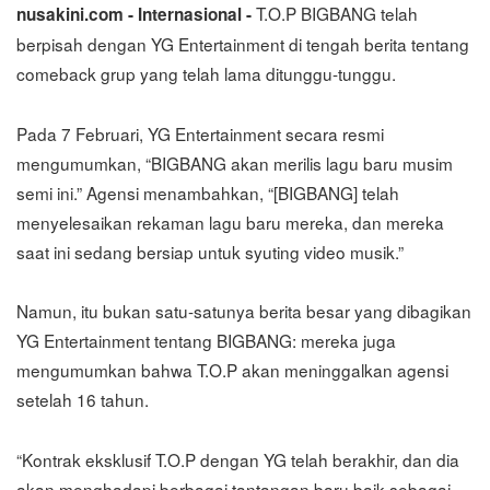
T.O.P BIGBANG telah
nusakini.com - Internasional -
berpisah dengan YG Entertainment di tengah berita tentang
comeback grup yang telah lama ditunggu-tunggu.
Pada 7 Februari, YG Entertainment secara resmi
mengumumkan, “BIGBANG akan merilis lagu baru musim
semi ini.” Agensi menambahkan, “[BIGBANG] telah
menyelesaikan rekaman lagu baru mereka, dan mereka
saat ini sedang bersiap untuk syuting video musik.”
Namun, itu bukan satu-satunya berita besar yang dibagikan
YG Entertainment tentang BIGBANG: mereka juga
mengumumkan bahwa T.O.P akan meninggalkan agensi
setelah 16 tahun.
“Kontrak eksklusif T.O.P dengan YG telah berakhir, dan dia
akan menghadapi berbagai tantangan baru baik sebagai