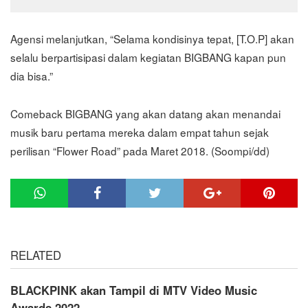
Agensi melanjutkan, “Selama kondisinya tepat, [T.O.P] akan
selalu berpartisipasi dalam kegiatan BIGBANG kapan pun
dia bisa.”
Comeback BIGBANG yang akan datang akan menandai
musik baru pertama mereka dalam empat tahun sejak
perilisan “Flower Road” pada Maret 2018. (Soompi/dd)
RELATED
BLACKPINK akan Tampil di MTV Video Music
Awards 2022