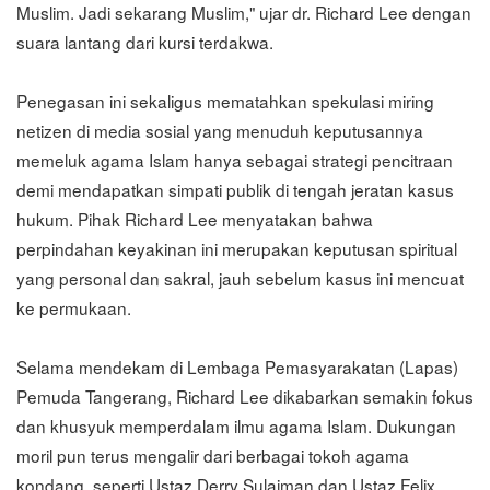
Muslim. Jadi sekarang Muslim," ujar dr. Richard Lee dengan
suara lantang dari kursi terdakwa.
Penegasan ini sekaligus mematahkan spekulasi miring
netizen di media sosial yang menuduh keputusannya
memeluk agama Islam hanya sebagai strategi pencitraan
demi mendapatkan simpati publik di tengah jeratan kasus
hukum. Pihak Richard Lee menyatakan bahwa
perpindahan keyakinan ini merupakan keputusan spiritual
yang personal dan sakral, jauh sebelum kasus ini mencuat
ke permukaan.
Selama mendekam di Lembaga Pemasyarakatan (Lapas)
Pemuda Tangerang, Richard Lee dikabarkan semakin fokus
dan khusyuk memperdalam ilmu agama Islam. Dukungan
moril pun terus mengalir dari berbagai tokoh agama
kondang, seperti Ustaz Derry Sulaiman dan Ustaz Felix