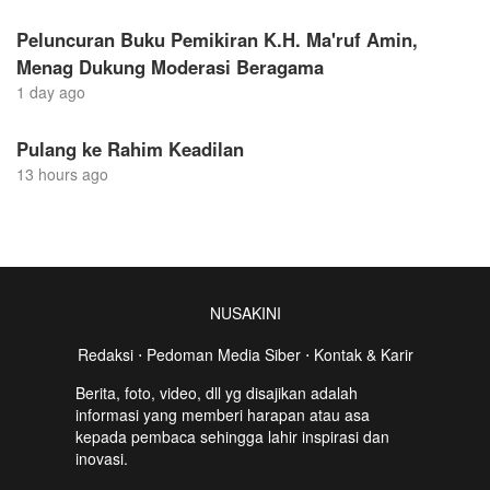
Peluncuran Buku Pemikiran K.H. Ma'ruf Amin,
Menag Dukung Moderasi Beragama
1 day ago
Pulang ke Rahim Keadilan
13 hours ago
NUSAKINI
Redaksi
⋅
Pedoman Media Siber
⋅
Kontak & Karir
Berita, foto, video, dll yg disajikan adalah
informasi yang memberi harapan atau asa
kepada pembaca sehingga lahir inspirasi dan
inovasi.