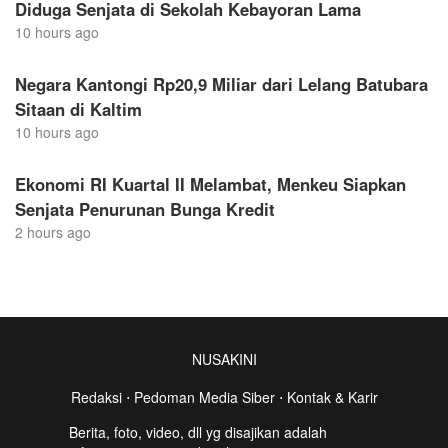
Diduga Senjata di Sekolah Kebayoran Lama
10 hours ago
Negara Kantongi Rp20,9 Miliar dari Lelang Batubara
Sitaan di Kaltim
10 hours ago
Ekonomi RI Kuartal II Melambat, Menkeu Siapkan
Senjata Penurunan Bunga Kredit
2 hours ago
NUSAKINI
Redaksi
⋅
Pedoman Media Siber
⋅
Kontak & Karir
Berita, foto, video, dll yg disajikan adalah