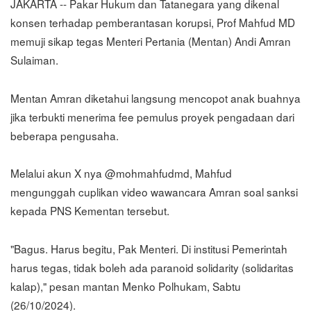
JAKARTA -- Pakar Hukum dan Tatanegara yang dikenal
konsen terhadap pemberantasan korupsi, Prof Mahfud MD
memuji sikap tegas Menteri Pertania (Mentan) Andi Amran
Sulaiman.
Mentan Amran diketahui langsung mencopot anak buahnya
jika terbukti menerima fee pemulus proyek pengadaan dari
beberapa pengusaha.
Melalui akun X nya @mohmahfudmd, Mahfud
mengunggah cuplikan video wawancara Amran soal sanksi
kepada PNS Kementan tersebut.
"Bagus. Harus begitu, Pak Menteri. Di institusi Pemerintah
harus tegas, tidak boleh ada paranoid solidarity (solidaritas
kalap)," pesan mantan Menko Polhukam, Sabtu
(26/10/2024).