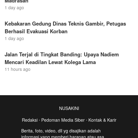
Madrasah
1 day ago
Kebakaran Gedung Dinas Teknis Gambir, Petugas
Berhasil Evakuasi Korban
1 day ago
Jalan Terjal di Tingkat Banding: Upaya Nadiem
Mencari Keadilan Lewat Kolega Lama
11 hours ago
NUSAKINI
Redaksi
⋅
Pedoman Media Siber
⋅
Kontak & Karir
Berita, foto, video, dll yg disajikan adalah
informasi yang memberi harapan atau asa