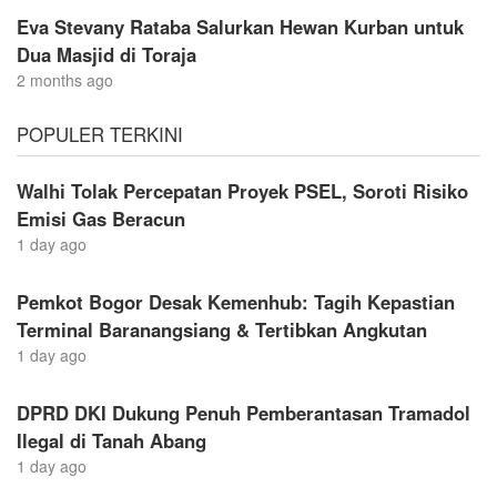
Eva Stevany Rataba Salurkan Hewan Kurban untuk
Dua Masjid di Toraja
2 months ago
POPULER TERKINI
Walhi Tolak Percepatan Proyek PSEL, Soroti Risiko
Emisi Gas Beracun
1 day ago
Pemkot Bogor Desak Kemenhub: Tagih Kepastian
Terminal Baranangsiang & Tertibkan Angkutan
1 day ago
DPRD DKI Dukung Penuh Pemberantasan Tramadol
Ilegal di Tanah Abang
1 day ago