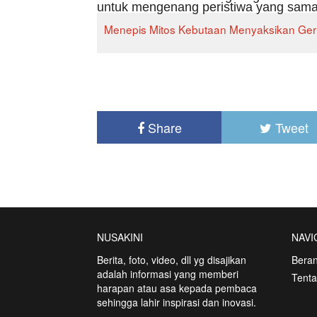
untuk mengenang peristiwa yang sama
Menepis Mitos Kebutaan Menyaksikan Ger
Share
Tweet
NUSAKINI
NAVI
Berita, foto, video, dll yg disajikan
Bera
adalah informasi yang memberi
Tent
harapan atau asa kepada pembaca
sehingga lahir inspirasi dan inovasi.