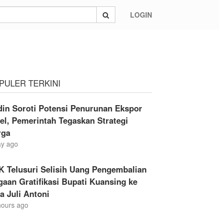
LOGIN
PULER TERKINI
din Soroti Potensi Penurunan Ekspor
el, Pemerintah Tegaskan Strategi
rga
ay ago
K Telusuri Selisih Uang Pengembalian
aan Gratifikasi Bupati Kuansing ke
a Juli Antoni
hours ago