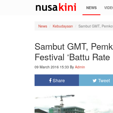
NEWS
VIDE
News
Kebudayaan
Sambut GMT, Pemkot M
Sambut GMT, Pemko
Festival ‘Battu Rate
09 March 2016 15:33
By
Admin
Share
Tweet