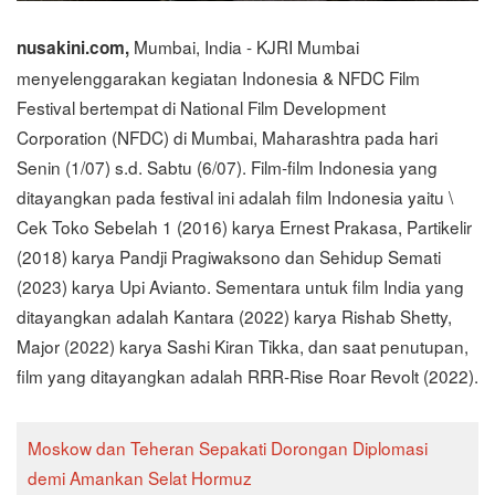
Mumbai, India - KJRI Mumbai
nusakini.com,
menyelenggarakan kegiatan Indonesia & NFDC Film
Festival bertempat di National Film Development
Corporation (NFDC) di Mumbai, Maharashtra pada hari
Senin (1/07) s.d. Sabtu (6/07). Film-film Indonesia yang
ditayangkan pada festival ini adalah film Indonesia yaitu \
Cek Toko Sebelah 1 (2016) karya Ernest Prakasa, Partikelir
(2018) karya Pandji Pragiwaksono dan Sehidup Semati
(2023) karya Upi Avianto. Sementara untuk film India yang
ditayangkan adalah Kantara (2022) karya Rishab Shetty,
Major (2022) karya Sashi Kiran Tikka, dan saat penutupan,
film yang ditayangkan adalah RRR-Rise Roar Revolt (2022).
Moskow dan Teheran Sepakati Dorongan Diplomasi
demi Amankan Selat Hormuz