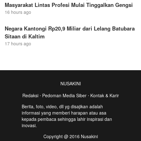
Masyarakat Lintas Profesi Mulai Tinggalkan Gengsi
16 hours ago
Negara Kantongi Rp20,9 Miliar dari Lelang Batubara
Sitaan di Kaltim
17 hours ago
NUSAKINI
Redaksi
⋅
Pedoman Media Siber
⋅
Kontak & Karir
Berita, foto, video, dll yg disajikan adalah
informasi yang memberi harapan atau asa
kepada pembaca sehingga lahir inspirasi dan
inovasi.
Copyright @ 2016 Nusakini