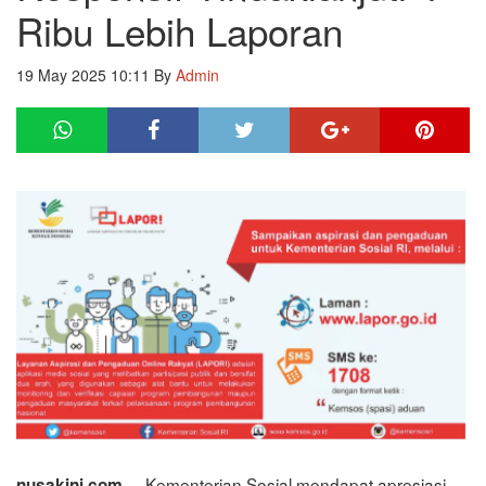
Ribu Lebih Laporan
19 May 2025 10:11
By
Admin
- Kementerian Sosial mendapat apresiasi
nusakini.com,