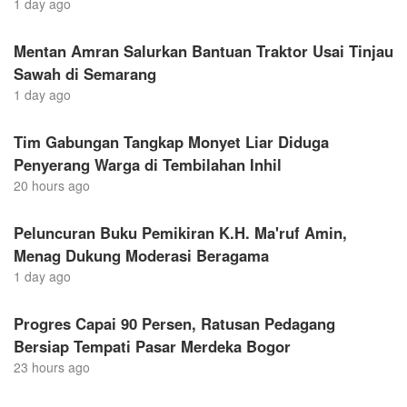
1 day ago
Mentan Amran Salurkan Bantuan Traktor Usai Tinjau
Sawah di Semarang
1 day ago
Tim Gabungan Tangkap Monyet Liar Diduga
Penyerang Warga di Tembilahan Inhil
20 hours ago
Peluncuran Buku Pemikiran K.H. Ma'ruf Amin,
Menag Dukung Moderasi Beragama
1 day ago
Progres Capai 90 Persen, Ratusan Pedagang
Bersiap Tempati Pasar Merdeka Bogor
23 hours ago