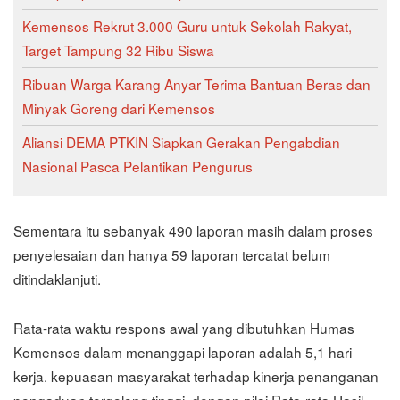
Kemensos Rekrut 3.000 Guru untuk Sekolah Rakyat,
Target Tampung 32 Ribu Siswa
Ribuan Warga Karang Anyar Terima Bantuan Beras dan
Minyak Goreng dari Kemensos
Aliansi DEMA PTKIN Siapkan Gerakan Pengabdian
Nasional Pasca Pelantikan Pengurus
Sementara itu sebanyak 490 laporan masih dalam proses
penyelesaian dan hanya 59 laporan tercatat belum
ditindaklanjuti.
Rata-rata waktu respons awal yang dibutuhkan Humas
Kemensos dalam menanggapi laporan adalah 5,1 hari
kerja. kepuasan masyarakat terhadap kinerja penanganan
pengaduan tergolong tinggi, dengan nilai Rata-rata Hasil