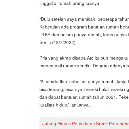
tinggal di rumah orang tuanya.
“Dulu setelah saya menikah, beberapa tahun
Kebetulan ada program bantuan rumah berup
DTKS dan belum punya rumah, terus punya ta
Senin (18/7/2022).
Pria yang akrab disapa Ato itu pun mengak
menempati rumah sendiri. Dengan adanya ban
“Alhamdulillah, sebelum punya rumah, kerja 
bisa tenang, bisa nyari rezeki halal, rezeki 
dan dapat bantuan rumah tahun 2021. Peker
kualitas hidup,” lanjutnya.
Jateng Pimpin Penyaluran Kredit Perumahan