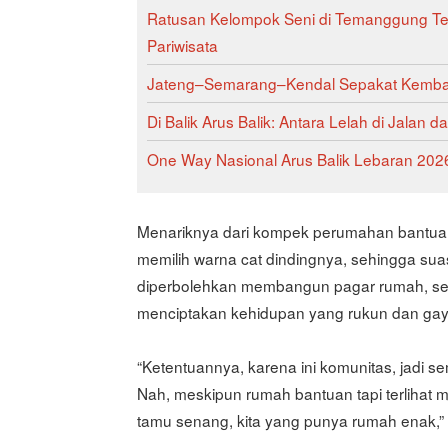
Ratusan Kelompok Seni di Temanggung Ter
Pariwisata
Jateng–Semarang–Kendal Sepakat Kemban
Di Balik Arus Balik: Antara Lelah di Jala
One Way Nasional Arus Balik Lebaran 2026
Menariknya dari kompek perumahan bantuan
memilih warna cat dindingnya, sehingga suasan
diperbolehkan membangun pagar rumah, sert
menciptakan kehidupan yang rukun dan ga
“Ketentuannya, karena ini komunitas, jadi 
Nah, meskipun rumah bantuan tapi terlihat me
tamu senang, kita yang punya rumah enak,”