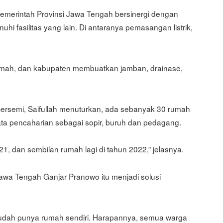
erintah Provinsi Jawa Tengah bersinergi dengan
 fasilitas yang lain. Di antaranya pemasangan listrik,
 rumah, dan kabupaten membuatkan jamban, drainase,
rsemi, Saifullah menuturkan, ada sebanyak 30 rumah
ta pencaharian sebagai sopir, buruh dan pedagang.
021, dan sembilan rumah lagi di tahun 2022,” jelasnya.
Jawa Tengah Ganjar Pranowo itu menjadi solusi
udah punya rumah sendiri. Harapannya, semua warga