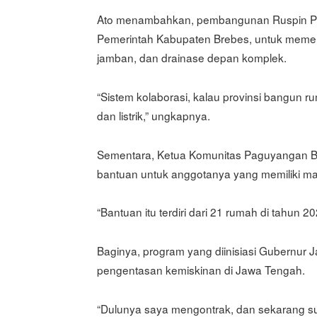
Ato menambahkan, pembangunan Ruspin Pem
Pemerintah Kabupaten Brebes, untuk memenuhi
jamban, dan drainase depan komplek.
“Sistem kolaborasi, kalau provinsi bangun
dan listrik,” ungkapnya.
Sementara, Ketua Komunitas Paguyangan Be
bantuan untuk anggotanya yang memiliki ma
“Bantuan itu terdiri dari 21 rumah di tahun 2
Baginya, program yang diinisiasi Gubernur 
pengentasan kemiskinan di Jawa Tengah.
“Dulunya saya mengontrak, dan sekarang s