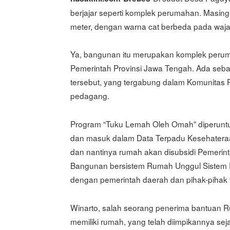
berjajar seperti komplek perumahan. Masing
meter, dengan warna cat berbeda pada waj
Ya, bangunan itu merupakan komplek peru
Pemerintah Provinsi Jawa Tengah. Ada seb
tersebut, yang tergabung dalam Komunitas P
pedagang.
Program “Tuku Lemah Oleh Omah” diperuntu
dan masuk dalam Data Terpadu Kesehateraa
dan nantinya rumah akan disubsidi Pemerinta
Bangunan bersistem Rumah Unggul Sistem Pane
dengan pemerintah daerah dan pihak-pihak t
Winarto, salah seorang penerima bantuan Ru
memiliki rumah, yang telah diimpikannya seja