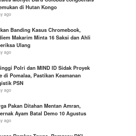
temukan di Hutan Kongo
ay ago
ukan Banding Kasus Chromebook,
iem Makarim Minta 16 Saksi dan Ahli
eriksa Ulang
ay ago
inggi Polri dan MIND ID Sidak Proyek
le di Pomalaa, Pastikan Keamanan
gistik PSN
ay ago
rga Pakan Ditahan Mentan Amran,
ternak Ayam Batal Demo 10 Agustus
ay ago