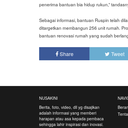
penerima bantuan bia hidup rukun,” tandasn
Sebagai informasi, bantuan Ruspin telah dil
ditargetkan membangun 256 unit rumah. P
bantuan renovasi rumah yang sudah berlangs
Share
Tweet
NUSAKINI
NAVI
Berita, foto, video, dll yg disajikan
Bera
adalah informasi yang memberi
Tent
harapan atau asa kepada pembaca
sehingga lahir inspirasi dan inovasi.