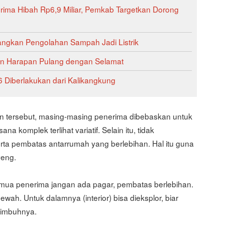
ima Hibah Rp6,9 Miliar, Pemkab Targetkan Dorong
gkan Pengolahan Sampah Jadi Listrik
n dan Harapan Pulang dengan Selamat
 Diberlakukan dari Kalikangkung
 tersebut, masing-masing penerima dibebaskan untuk
a komplek terlihat variatif. Selain itu, tidak
a pembatas antarrumah yang berlebihan. Hal itu guna
yeng.
semua penerima jangan ada pagar, pembatas berlebihan.
wah. Untuk dalamnya (interior) bisa dieksplor, biar
 imbuhnya.