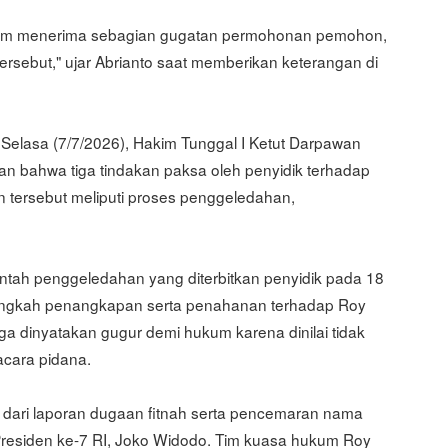
kim menerima sebagian gugatan permohonan pemohon,
rsebut," ujar Abrianto saat memberikan keterangan di
elasa (7/7/2026), Hakim Tunggal I Ketut Darpawan
bahwa tiga tindakan paksa oleh penyidik terhadap
 tersebut meliputi proses penggeledahan,
ntah penggeledahan yang diterbitkan penyidik pada 18
, langkah penangkapan serta penahanan terhadap Roy
ga dinyatakan gugur demi hukum karena dinilai tidak
cara pidana.
 dari laporan dugaan fitnah serta pencemaran nama
k Presiden ke-7 RI, Joko Widodo. Tim kuasa hukum Roy