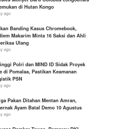
temukan di Hutan Kongo
ay ago
ukan Banding Kasus Chromebook,
iem Makarim Minta 16 Saksi dan Ahli
eriksa Ulang
ay ago
inggi Polri dan MIND ID Sidak Proyek
le di Pomalaa, Pastikan Keamanan
gistik PSN
ay ago
rga Pakan Ditahan Mentan Amran,
ternak Ayam Batal Demo 10 Agustus
ay ago