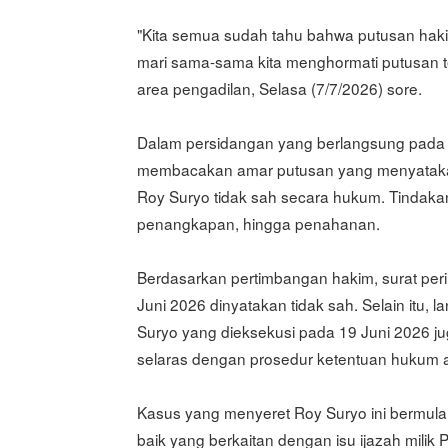
"Kita semua sudah tahu bahwa putusan ha
mari sama-sama kita menghormati putusan te
area pengadilan, Selasa (7/7/2026) sore.
Dalam persidangan yang berlangsung pada S
membacakan amar putusan yang menyatakan 
Roy Suryo tidak sah secara hukum. Tindakan
penangkapan, hingga penahanan.
Berdasarkan pertimbangan hakim, surat peri
Juni 2026 dinyatakan tidak sah. Selain itu
Suryo yang dieksekusi pada 19 Juni 2026 ju
selaras dengan prosedur ketentuan hukum a
Kasus yang menyeret Roy Suryo ini bermula
baik yang berkaitan dengan isu ijazah mili