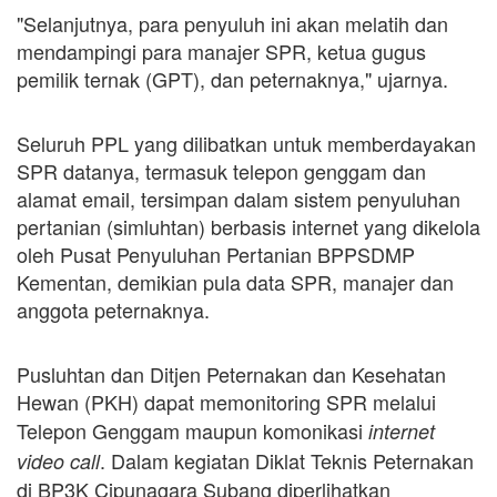
"Selanjutnya, para penyuluh ini akan melatih dan
mendampingi para manajer SPR, ketua gugus
pemilik ternak (GPT), dan peternaknya," ujarnya.
Seluruh PPL yang dilibatkan untuk memberdayakan
SPR datanya, termasuk telepon genggam dan
alamat email, tersimpan dalam sistem penyuluhan
pertanian (simluhtan) berbasis internet yang dikelola
oleh Pusat Penyuluhan Pertanian BPPSDMP
Kementan, demikian pula data SPR, manajer dan
anggota peternaknya.
Pusluhtan dan Ditjen Peternakan dan Kesehatan
Hewan (PKH) dapat memonitoring SPR melalui
Telepon Genggam maupun komonikasi
internet
. Dalam kegiatan Diklat Teknis Peternakan
video call
di BP3K Cipunagara Subang diperlihatkan