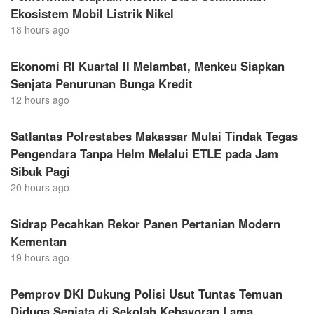
Ekosistem Mobil Listrik Nikel
18 hours ago
Ekonomi RI Kuartal II Melambat, Menkeu Siapkan
Senjata Penurunan Bunga Kredit
12 hours ago
Satlantas Polrestabes Makassar Mulai Tindak Tegas
Pengendara Tanpa Helm Melalui ETLE pada Jam
Sibuk Pagi
20 hours ago
Sidrap Pecahkan Rekor Panen Pertanian Modern
Kementan
19 hours ago
Pemprov DKI Dukung Polisi Usut Tuntas Temuan
Diduga Senjata di Sekolah Kebayoran Lama