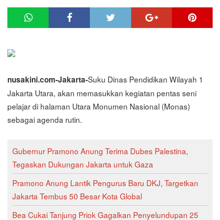
Suku Dinas Pendidikan Wilayah 1
nusakini.com-Jakarta-
Jakarta Utara, akan memasukkan kegiatan pentas seni
pelajar di halaman Utara Monumen Nasional (Monas)
sebagai agenda rutin.
Gubernur Pramono Anung Terima Dubes Palestina,
Tegaskan Dukungan Jakarta untuk Gaza
Pramono Anung Lantik Pengurus Baru DKJ, Targetkan
Jakarta Tembus 50 Besar Kota Global
Bea Cukai Tanjung Priok Gagalkan Penyelundupan 25