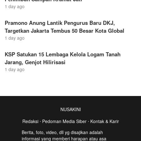
1 day ago
Pramono Anung Lantik Pengurus Baru DKJ,
Targetkan Jakarta Tembus 50 Besar Kota Global
1 day ago
KSP Satukan 15 Lembaga Kelola Logam Tanah
Jarang, Genjot Hilirisasi
1 day ago
NUSAKINI
Redaksi
⋅
Pedoman Media Siber
⋅
Kontak & Karir
Berita, foto, video, dll yg disajikan adalah
informasi yang memberi harapan atau asa