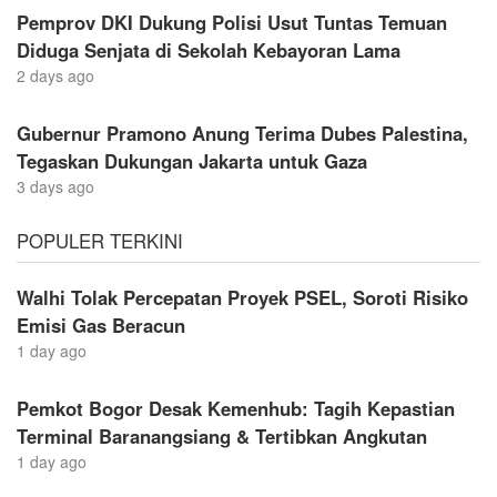
Pemprov DKI Dukung Polisi Usut Tuntas Temuan
Diduga Senjata di Sekolah Kebayoran Lama
2 days ago
Gubernur Pramono Anung Terima Dubes Palestina,
Tegaskan Dukungan Jakarta untuk Gaza
3 days ago
POPULER TERKINI
Walhi Tolak Percepatan Proyek PSEL, Soroti Risiko
Emisi Gas Beracun
1 day ago
Pemkot Bogor Desak Kemenhub: Tagih Kepastian
Terminal Baranangsiang & Tertibkan Angkutan
1 day ago