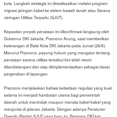
kota. Langkah strategis ini direalisasikan melalui program
migrasi jaringan kabel ke sistem bawah tanah atau Sarana
Jaringan Utilitas Terpadu (SJUT).
Kepastian proyek penataan ini dikonfirmasi langsung oleh
Gubernur DKI Jakarta, Pramono Anung, saat memberikan
keterangan di Balai Kota DKI Jakarta pada Jumat (26/6).
Menurut Pramono, payung hukum yang mengatur tentang
penataan sarana utilitas tersebut kini telah resmi
ditandatangani dan siap diimplementasikan sebagai dasar
pergerakan di lapangan.
Pramono menjelaskan bahwa ketiadaan regulasi yang kuat
selama ini menjadi hambatan utama bagi pemerintah
daerah untuk menindak maupun menata kabel-kabel yang
menjuntai di jalanan Jakarta. Dengan adanya Peraturan
Daerah (Perda) SJUT yang baru ini, Pemprov DKI kini