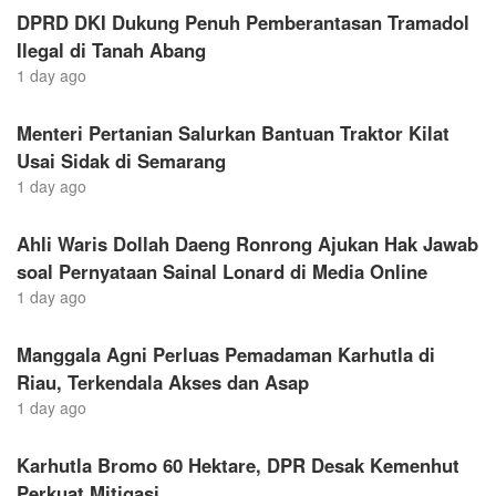
DPRD DKI Dukung Penuh Pemberantasan Tramadol
Ilegal di Tanah Abang
1 day ago
Menteri Pertanian Salurkan Bantuan Traktor Kilat
Usai Sidak di Semarang
1 day ago
Ahli Waris Dollah Daeng Ronrong Ajukan Hak Jawab
soal Pernyataan Sainal Lonard di Media Online
1 day ago
Manggala Agni Perluas Pemadaman Karhutla di
Riau, Terkendala Akses dan Asap
1 day ago
Karhutla Bromo 60 Hektare, DPR Desak Kemenhut
Perkuat Mitigasi