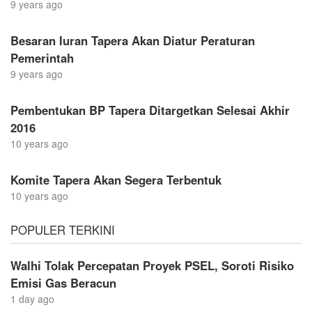
9 years ago
Besaran Iuran Tapera Akan Diatur Peraturan
Pemerintah
9 years ago
Pembentukan BP Tapera Ditargetkan Selesai Akhir
2016
10 years ago
Komite Tapera Akan Segera Terbentuk
10 years ago
POPULER TERKINI
Walhi Tolak Percepatan Proyek PSEL, Soroti Risiko
Emisi Gas Beracun
1 day ago