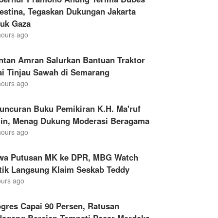
estina, Tegaskan Dukungan Jakarta
tuk Gaza
hours ago
ntan Amran Salurkan Bantuan Traktor
ai Tinjau Sawah di Semarang
hours ago
uncuran Buku Pemikiran K.H. Ma'ruf
in, Menag Dukung Moderasi Beragama
hours ago
wa Putusan MK ke DPR, MBG Watch
itik Langsung Klaim Seskab Teddy
ours ago
gres Capai 90 Persen, Ratusan