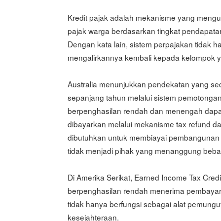
Kredit pajak adalah mekanisme yang mengu
pajak warga berdasarkan tingkat pendapatan,
Dengan kata lain, sistem perpajakan tidak h
mengalirkannya kembali kepada kelompok 
Australia menunjukkan pendekatan yang se
sepanjang tahun melalui sistem pemotongan l
berpenghasilan rendah dan menengah dapat
dibayarkan melalui mekanisme tax refund da
dibutuhkan untuk membiayai pembangunan 
tidak menjadi pihak yang menanggung beban 
Di Amerika Serikat, Earned Income Tax Cre
berpenghasilan rendah menerima pembayaran
tidak hanya berfungsi sebagai alat pemunguta
kesejahteraan.