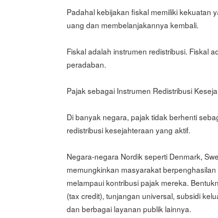
Padahal kebijakan fiskal memiliki kekuatan
uang dan membelanjakannya kembali.
Fiskal adalah instrumen redistribusi. Fiskal 
peradaban.
Pajak sebagai Instrumen Redistribusi Kesej
Di banyak negara, pajak tidak berhenti seb
redistribusi kesejahteraan yang aktif.
Negara-negara Nordik seperti Denmark, Sw
memungkinkan masyarakat berpenghasilan r
melampaui kontribusi pajak mereka. Bentukny
(tax credit), tunjangan universal, subsidi ke
dan berbagai layanan publik lainnya.