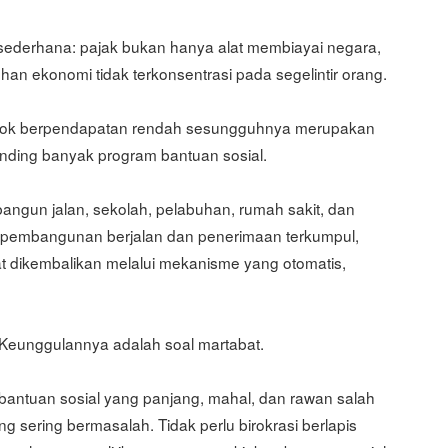
t sederhana: pajak bukan hanya alat membiayai negara,
an ekonomi tidak terkonsentrasi pada segelintir orang.
ompok berpendapatan rendah sesungguhnya merupakan
banding banyak program bantuan sosial.
gun jalan, sekolah, pelabuhan, rumah sakit, dan
ah pembangunan berjalan dan penerimaan terkumpul,
t dikembalikan melalui mekanisme yang otomatis,
 Keunggulannya adalah soal martabat.
ur bantuan sosial yang panjang, mahal, dan rawan salah
g sering bermasalah. Tidak perlu birokrasi berlapis