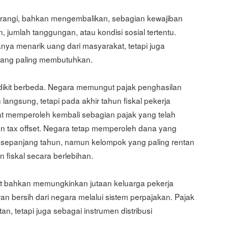
rangi, bahkan mengembalikan, sebagian kewajiban
 jumlah tanggungan, atau kondisi sosial tertentu.
anya menarik uang dari masyarakat, tetapi juga
yang paling membutuhkan.
dikit berbeda. Negara memungut pajak penghasilan
angsung, tetapi pada akhir tahun fiskal pekerja
 memperoleh kembali sebagian pajak yang telah
n tax offset. Negara tetap memperoleh dana yang
sepanjang tahun, namun kelompok yang paling rentan
fiskal secara berlebihan.
dit bahkan memungkinkan jutaan keluarga pekerja
 bersih dari negara melalui sistem perpajakan. Pajak
n, tetapi juga sebagai instrumen distribusi