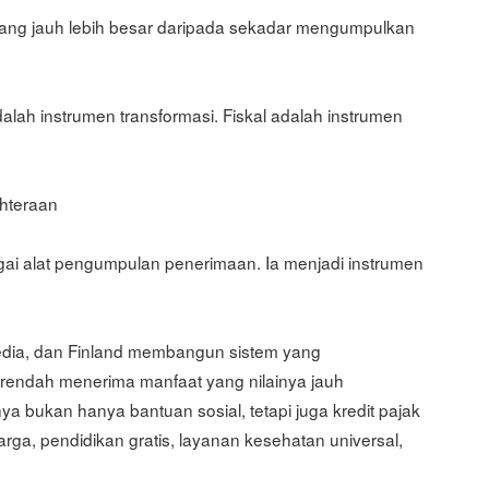
 yang jauh lebih besar daripada sekadar mengumpulkan
adalah instrumen transformasi. Fiskal adalah instrumen
ahteraan
agai alat pengumpulan penerimaan. Ia menjadi instrumen
edia, dan Finland membangun sistem yang
endah menerima manfaat yang nilainya jauh
a bukan hanya bantuan sosial, tetapi juga kredit pajak
luarga, pendidikan gratis, layanan kesehatan universal,