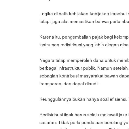
Logika di balik kebijakan-kebijakan tersebu
tetapi juga alat memastikan bahwa pertumbuh
Karena itu, pengembalian pajak bagi kel
instrumen redistribusi yang lebih elegan di
Negara tetap memperoleh dana untuk memban
berbagai infrastruktur publik. Namun setel
sebagian kontribusi masyarakat bawah dapa
transparan, dan dapat diaudit.
Keunggulannya bukan hanya soal efisiensi.
Redistribusi tidak harus selalu melewati jal
sasaran. Tidak perlu pendataan berulang yan