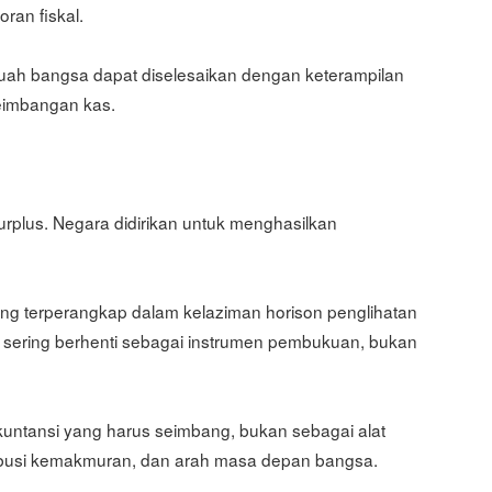
ran fiskal.
uah bangsa dapat diselesaikan dengan keterampilan
eimbangan kas.
urplus. Negara didirikan untuk menghasilkan
ng terperangkap dalam kelaziman horison penglihatan
ia sering berhenti sebagai instrumen pembukuan, bukan
untansi yang harus seimbang, bukan sebagai alat
ribusi kemakmuran, dan arah masa depan bangsa.