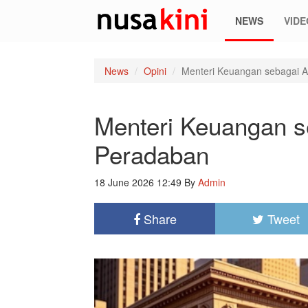
NEWS
VIDE
News
Opini
Menteri Keuangan sebagai A
Menteri Keuangan s
Peradaban
18 June 2026 12:49
By
Admin
Share
Tweet