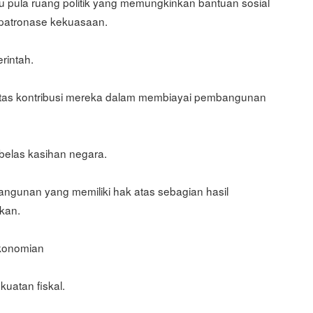
 pula ruang politik yang memungkinkan bantuan sosial
 patronase kekuasaan.
rintah.
atas kontribusi mereka dalam membiayai pembangunan
 belas kasihan negara.
ngunan yang memiliki hak atas sebagian hasil
kan.
ekonomian
kuatan fiskal.