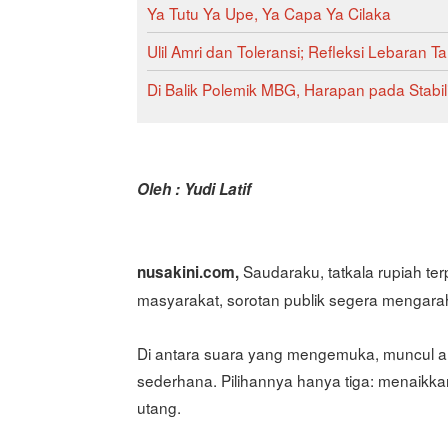
Ya Tutu Ya Upe, Ya Capa Ya Cilaka
Ulil Amri dan Toleransi; Refleksi Lebaran Ta
Di Balik Polemik MBG, Harapan pada Stabi
Oleh : Yudi Latif
Saudaraku, tatkala rupiah te
nusakini.com,
masyarakat, sorotan publik segera mengar
Di antara suara yang mengemuka, muncul a
sederhana. Pilihannya hanya tiga: menaik
utang.