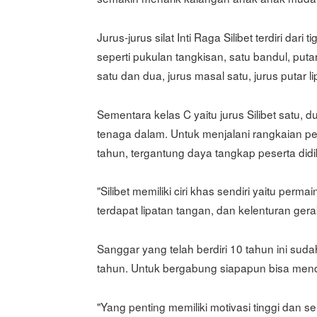
Jurus-jurus silat Inti Raga Silibet terdiri dari
seperti pukulan tangkisan, satu bandul, putara
satu dan dua, jurus masal satu, jurus putar 
Sementara kelas C yaitu jurus Silibet satu, dua
tenaga dalam. Untuk menjalani rangkaian p
tahun, tergantung daya tangkap peserta didi
"Silibet memiliki ciri khas sendiri yaitu pe
terdapat lipatan tangan, dan kelenturan ge
Sanggar yang telah berdiri 10 tahun ini suda
tahun. Untuk bergabung siapapun bisa menda
"Yang penting memiliki motivasi tinggi dan s