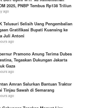
DM 2025, PNBP Tembus Rp138 Triliun
ay ago
K Telusuri Selisih Uang Pengembalian
aan Gratifikasi Bupati Kuansing ke
a Juli Antoni
hours ago
bernur Pramono Anung Terima Dubes
estina, Tegaskan Dukungan Jakarta
tuk Gaza
hours ago
ntan Amran Salurkan Bantuan Traktor
ai Tinjau Sawah di Semarang
hours ago