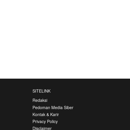
SITELINK
Redaksi
Pedoman Media Siber
Kontak & Karir
Privacy Policy
Disclaimer