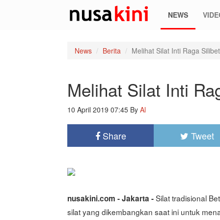
NEWS
VIDE
News
Berita
Melihat Silat Inti Raga Silibet
Melihat Silat Inti Ra
10 April 2019 07:45
By
Al
Share
Tweet
Silat tradisional 
nusakini.com - Jakarta -
silat yang dikembangkan saat ini untuk menar