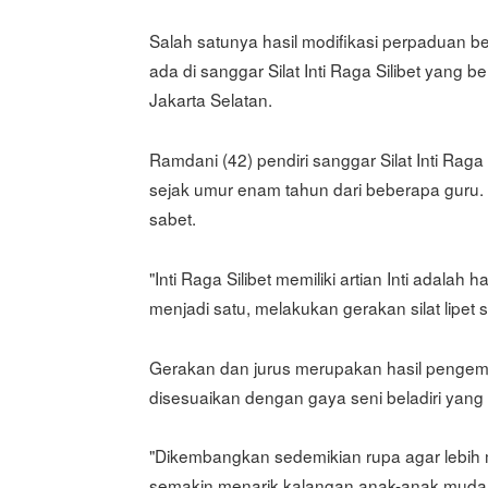
Salah satunya hasil modifikasi perpaduan b
ada di sanggar Silat Inti Raga Silibet yang
Jakarta Selatan.
Ramdani (42) pendiri sanggar Silat Inti Raga
sejak umur enam tahun dari beberapa guru. Da
sabet.
"Inti Raga Silibet memiliki artian Inti adala
menjadi satu, melakukan gerakan silat lipet s
Gerakan dan jurus merupakan hasil pengemba
disesuaikan dengan gaya seni beladiri yang
"Dikembangkan sedemikian rupa agar lebih m
semakin menarik kalangan anak-anak muda u