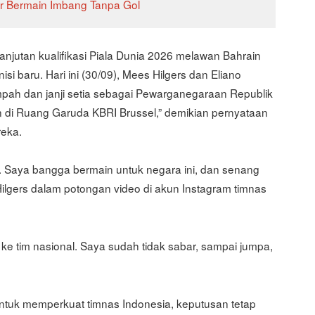
 Bermain Imbang Tanpa Gol
lanjutan kualifikasi Piala Dunia 2026 melawan Bahrain
i baru. Hari ini (30/09), Mees Hilgers dan Eliano
pah dan janji setia sebagai Pewarganegaraan Republik
 di Ruang Garuda KBRI Brussel,” demikian pernyataan
reka.
a. Saya bangga bermain untuk negara ini, dan senang
 Hilgers dalam potongan video di akun Instagram timnas
ke tim nasional. Saya sudah tidak sabar, sampai jumpa,
untuk memperkuat timnas Indonesia, keputusan tetap