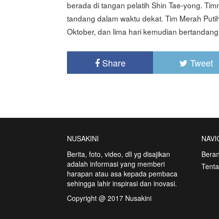
berada di tangan pelatih Shin Tae-yong. T
tandang dalam waktu dekat. Tim Merah Puti
Oktober, dan lima hari kemudian bertandan
Share
Tweet
NUSAKINI
NAVI
Berita, foto, video, dll yg disajikan
Bera
adalah informasi yang memberi
Tent
harapan atau asa kepada pembaca
sehingga lahir inspirasi dan inovasi.
Copyright @ 2017 Nusakini