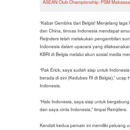
ASEAN Club Championship: PSM Makassar
“Kabar Gembira dari Belgia! Menjelang laga 
dan China, timnas Indonesia mendapat amunis
Reijnders telah melakukan pengambilan sum
Indonesia dalam upacara yang dilaksanakan
KBRI di Belgia melalui akun sosial media me
“Pak Erick, saya sudah siap untuk Indonesi
berada di sini (Kedubes RI di Belgia),” ucap
Indonesia.
“Halo Indonesia, saya siap untuk bergabung 
dan saya cinta Indonesia,” timpal Reinjders.
Kendati kedua pemain ini memiliki peluang 