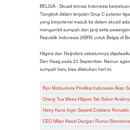
BELGIA - Skuad timnas Indonesia berpeluan
Tiongkok dalam lanjutan Grup C putaran tiga
yang berpotensi masuk ke dalam skuad adal
mengambil sumpah dan janji setia pewargane
Republik Indonesia (KBRI) untuk Belgia di Br
Hilgers dan Reijnders sebelumnya dijadwal
Den Haag pada 23 September. Namun agend
sumpah baru bisa dilakukan hari ini.
Ryo Matsumura Prediksi Indonesia Akan S
Orang Tua Mees Hilgers Tak Sabar Anakn
Harry Kane Ingin Seperti Cristiano Ronaldo
CEO Milan Kesal Dengan Rumor Barcelona