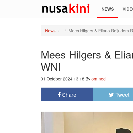
NEWS
VIDE
News
Mees Hilgers & Eliano Reijnders
Mees Hilgers & Eli
WNI
01 October 2024 13:18
By
ommed
Share
Tweet