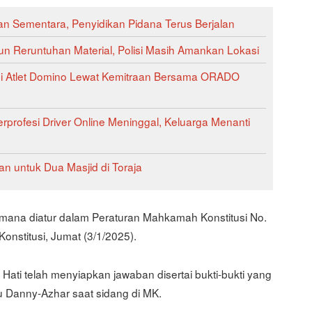
an Sementara, Penyidikan Pidana Terus Berjalan
n Reruntuhan Material, Polisi Masih Amankan Lokasi
si Atlet Domino Lewat Kemitraan Bersama ORADO
rprofesi Driver Online Meninggal, Keluarga Menanti
n untuk Dua Masjid di Toraja
mana diatur dalam Peraturan Mahkamah Konstitusi No.
onstitusi, Jumat (3/1/2025).
Hati telah menyiapkan jawaban disertai bukti-bukti yang
Danny-Azhar saat sidang di MK.