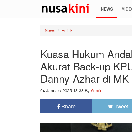
NEWS
VIDE
News
Politik
Kuasa Hukum Andalan Hati 
Kuasa Hukum Andala
Akurat Back-up KP
Danny-Azhar di MK
04 January 2025 13:33
By
Admin
Share
Tweet