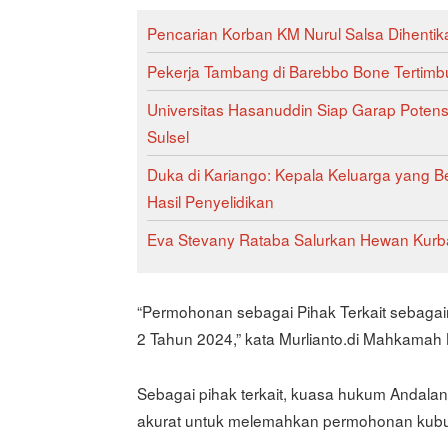
Pencarian Korban KM Nurul Salsa Dihentik
Pekerja Tambang di Barebbo Bone Tertimbu
Universitas Hasanuddin Siap Garap Poten
Sulsel
Duka di Kariango: Kepala Keluarga yang Be
Hasil Penyelidikan
Eva Stevany Rataba Salurkan Hewan Kurba
“Permohonan sebagai Pihak Terkait sebagai
2 Tahun 2024,” kata Murlianto.di Mahkamah K
Sebagai pihak terkait, kuasa hukum Andalan 
akurat untuk melemahkan permohonan kubu 