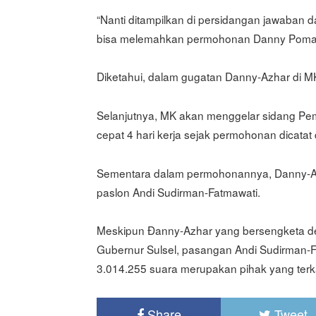
“Nanti ditampilkan di persidangan jawaban da
bisa melemahkan permohonan Danny Pomanto
Diketahui, dalam gugatan Danny-Azhar di M
Selanjutnya, MK akan menggelar sidang Pe
cepat 4 hari kerja sejak permohonan dicata
Sementara dalam permohonannya, Danny-Az
paslon Andi Sudirman-Fatmawati.
Meskipun Ðanny-Azhar yang bersengketa de
Gubernur Sulsel, pasangan Andi Sudirman-
3.014.255 suara merupakan pihak yang terka
Share
Tweet