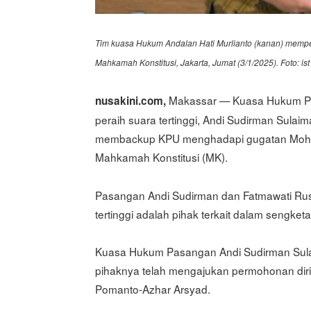
Tim kuasa Hukum Andalan Hati Murlianto (kanan) memper
Mahkamah Konstitusi, Jakarta, Jumat (3/1/2025). Foto: ist
Makassar — Kuasa Hukum Pas
nusakini.com,
peraih suara tertinggi, Andi Sudirman Sulai
membackup KPU menghadapi gugatan Moha
Mahkamah Konstitusi (MK).
Pasangan Andi Sudirman dan Fatmawati Rusd
tertinggi adalah pihak terkait dalam sengketa
Kuasa Hukum Pasangan Andi Sudirman Sula
pihaknya telah mengajukan permohonan diri
Pomanto-Azhar Arsyad.