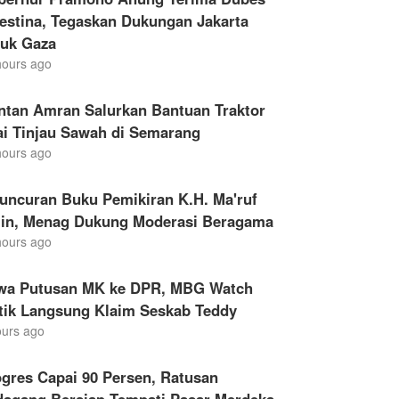
estina, Tegaskan Dukungan Jakarta
tuk Gaza
hours ago
ntan Amran Salurkan Bantuan Traktor
ai Tinjau Sawah di Semarang
hours ago
uncuran Buku Pemikiran K.H. Ma'ruf
in, Menag Dukung Moderasi Beragama
hours ago
wa Putusan MK ke DPR, MBG Watch
itik Langsung Klaim Seskab Teddy
ours ago
gres Capai 90 Persen, Ratusan