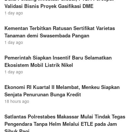
Validasi Bisnis Proyek Gasifikasi DME
1 day ago
Kementan Terbitkan Ratusan Sertifikat Varietas
Tanaman demi Swasembada Pangan
1 day ago
Pemerintah Siapkan Insentif Baru Selamatkan
Ekosistem Mobil Listrik Nikel
1 day ago
Ekonomi RI Kuartal II Melambat, Menkeu Siapkan
Senjata Penurunan Bunga Kredit
18 hours ago
Satlantas Polrestabes Makassar Mulai Tindak Tegas
Pengendara Tanpa Helm Melalui ETLE pada Jam
Sibuk Pagi