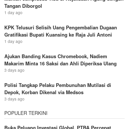
Tangan Diborgol
1 day ago
KPK Telusuri Selisih Uang Pengembalian Dugaan
Gratifikasi Bupati Kuansing ke Raja Juli Antoni
1 day ago
Ajukan Banding Kasus Chromebook, Nadiem
Makarim Minta 16 Saksi dan Ahli Diperiksa Ulang
3 days ago
Polisi Tangkap Pelaku Pembunuhan Mutilasi di
Depok, Korban Dikenal via Medsos
3 days ago
POPULER TERKINI
Buka Peluang Investasi Global, PTBA Percepat