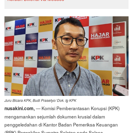
Juru Bicara KPK, Budi Prasetyo/ Dok. Ig KPK
— Komisi Pemberantasan Korupsi (KPK)
nusakini.com,
mengamankan sejumlah dokumen krusial dalam
penggeledahan di Kantor Badan Pemeriksa Keuangan
(BPK) Perwakilan Sumatra Selatan pada Selasa