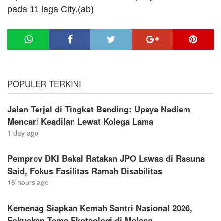
pada 11 laga City.(ab)
POPULER TERKINI
Jalan Terjal di Tingkat Banding: Upaya Nadiem
Mencari Keadilan Lewat Kolega Lama
1 day ago
Pemprov DKI Bakal Ratakan JPO Lawas di Rasuna
Said, Fokus Fasilitas Ramah Disabilitas
16 hours ago
Kemenag Siapkan Kemah Santri Nasional 2026,
Fokuskan Tema Ekoteologi di Malang