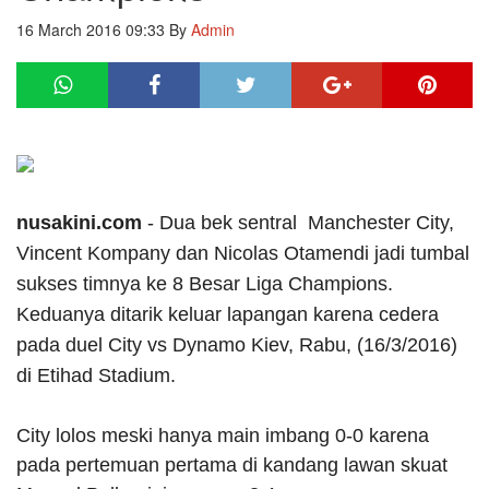
16 March 2016 09:33
By
Admin
nusakini.com
- Dua bek sentral Manchester City,
Vincent Kompany dan Nicolas Otamendi jadi tumbal
sukses timnya ke 8 Besar Liga Champions.
Keduanya ditarik keluar lapangan karena cedera
pada duel City vs Dynamo Kiev, Rabu, (16/3/2016)
di Etihad Stadium.
City lolos meski hanya main imbang 0-0 karena
pada pertemuan pertama di kandang lawan skuat