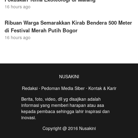
16 hours ago
Ribuan Warga Semarakkan Kirab Bendera 500 Meter
di Festival Merah Putih Bogor
16 hours ago
NUSAKINI
Redaksi
⋅
Pedoman Media Siber
⋅
Kontak & Karir
Berita, foto, video, dll yg disajikan adalah
informasi yang memberi harapan atau asa
kepada pembaca sehingga lahir inspirasi dan
inovasi.
Copyright @ 2016 Nusakini