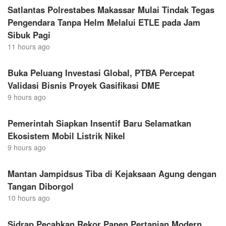
Satlantas Polrestabes Makassar Mulai Tindak Tegas
Pengendara Tanpa Helm Melalui ETLE pada Jam
Sibuk Pagi
11 hours ago
Buka Peluang Investasi Global, PTBA Percepat
Validasi Bisnis Proyek Gasifikasi DME
9 hours ago
Pemerintah Siapkan Insentif Baru Selamatkan
Ekosistem Mobil Listrik Nikel
9 hours ago
Mantan Jampidsus Tiba di Kejaksaan Agung dengan
Tangan Diborgol
10 hours ago
Sidrap Pecahkan Rekor Panen Pertanian Modern