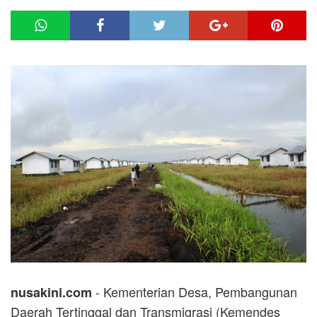
- Kementerian Desa, Pembangunan
nusakini.com
Daerah Tertinggal dan Transmigrasi (Kemendes