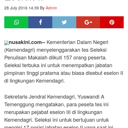
28 July 2016 14:39
By
Admin
Kementerian Dalam Negeri
nusakini.com--
(Kemendagri) menyelenggarakan tes Seleksi
Penulisan Makalah diikuti 157 orang peserta.
Seleksi terbuka ini untuk menempatkan jabatan
pimpinan tinggi pratama atau biasa disebut eselon II
di lingkungan Kemendagri.
Sekretaris Jendral Kemendagri, Yuswandi A
Temenggung mengatakan, para peseta tes ini
merupakan pejabat eselon III di lingkungan
Kemendagri. Seleksi ini untuk bertujuan untuk
mengisi 17 posisi jabatan eselon II yang saat ini