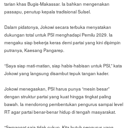
tarian khas Bugis-Makassar. Ia bahkan mengenakan
passapu, penutup kepala tradisional Sulsel.
Dalam pidatonya, Jokowi secara terbuka menyatakan
dukungan total untuk PSI menghadapi Pemilu 2029. Ia
mengaku siap bekerja keras demi partai yang kini dipimpin
putranya, Kaesang Pangarep.
“Saya siap mati-matian, siap habis-habisan untuk PSI,” kata
Jokowi yang langsung disambut tepuk tangan kader.
Jokowi menegaskan, PSI harus punya “mesin besar”
dengan struktur partai yang kuat hingga tingkat paling
bawah. Ia mendorong pembentukan pengurus sampai level
RT agar partai benar-benar hidup di tengah masyarakat.
“Semangat saja tidak cukup. Kita butuh pengurus yang