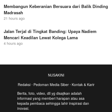
Membangun Keberanian Bersuara dari Balik Dinding
Madrasah
21 hours ago
Jalan Terjal di Tingkat Banding: Upaya Nadiem
Mencari Keadilan Lewat Kolega Lama
4 hours ago
NUSAKINI
Redaksi
⋅
Pedoman Media Siber
⋅
Kontak & Karir
Berita, foto, video, dll yg disajikan adalah
informasi yang memberi harapan atau asa
kepada pembaca sehingga lahir inspirasi dan
inovasi.