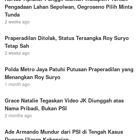
Pengadaan Lahan Sepolwan, Oegroseno Pilih Minta
Tunda
2 weeks ago
Praperadilan Ditolak, Status Tersangka Roy Suryo
Tetap Sah
2 weeks ago
Polda Metro Jaya Patuhi Putusan Praperadilan yang
Menangkan Roy Suryo
1 month ago
Grace Natalie Tegaskan Video JK Diunggah atas
Nama Pribadi, Bukan PSI
2 months ago
Ade Armando Mundur dari PSI di Tengah Kasus
Dugaan Ujaran Kebencian