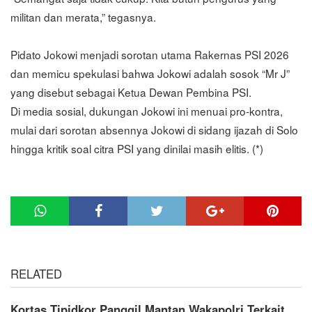
militan dan merata,” tegasnya.
Pidato Jokowi menjadi sorotan utama Rakernas PSI 2026
dan memicu spekulasi bahwa Jokowi adalah sosok “Mr J”
yang disebut sebagai Ketua Dewan Pembina PSI.
Di media sosial, dukungan Jokowi ini menuai pro-kontra,
mulai dari sorotan absennya Jokowi di sidang ijazah di Solo
hingga kritik soal citra PSI yang dinilai masih elitis. (*)
RELATED
Kortas Tipidkor Panggil Mantan Wakapolri Terkait