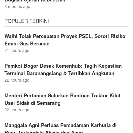
3 months ago
POPULER TERKINI
Walhi Tolak Percepatan Proyek PSEL, Soroti Risiko
Emisi Gas Beracun
21 hours ago
Pemkot Bogor Desak Kemenhub: Tagih Kepastian
Terminal Baranangsiang & Tertibkan Angkutan
22 hours ago
Menteri Pertanian Salurkan Bantuan Traktor Kilat
Usai Sidak di Semarang
22 hours ago
Manggala Agni Perluas Pemadaman Karhutla di
Riau, Terkendala Akses dan Asap