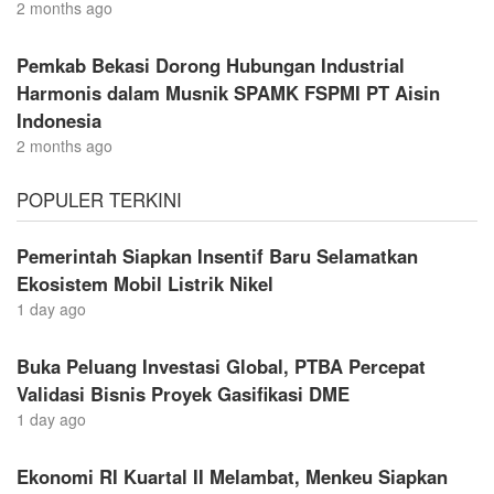
2 months ago
Pemkab Bekasi Dorong Hubungan Industrial
Harmonis dalam Musnik SPAMK FSPMI PT Aisin
Indonesia
2 months ago
POPULER TERKINI
Pemerintah Siapkan Insentif Baru Selamatkan
Ekosistem Mobil Listrik Nikel
1 day ago
Buka Peluang Investasi Global, PTBA Percepat
Validasi Bisnis Proyek Gasifikasi DME
1 day ago
Ekonomi RI Kuartal II Melambat, Menkeu Siapkan