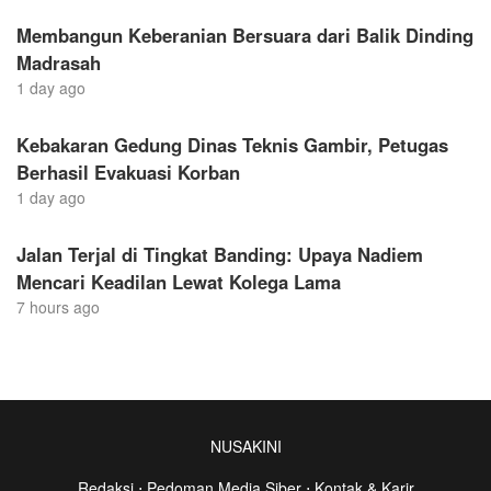
Membangun Keberanian Bersuara dari Balik Dinding
Madrasah
1 day ago
Kebakaran Gedung Dinas Teknis Gambir, Petugas
Berhasil Evakuasi Korban
1 day ago
Jalan Terjal di Tingkat Banding: Upaya Nadiem
Mencari Keadilan Lewat Kolega Lama
7 hours ago
NUSAKINI
Redaksi
⋅
Pedoman Media Siber
⋅
Kontak & Karir