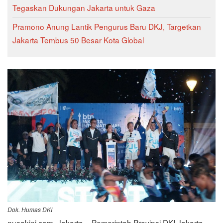
Tegaskan Dukungan Jakarta untuk Gaza
Pramono Anung Lantik Pengurus Baru DKJ, Targetkan
Jakarta Tembus 50 Besar Kota Global
Dok. Humas DKI
nusakini.com, Jakarta – Pemerintah Provinsi DKI Jakarta