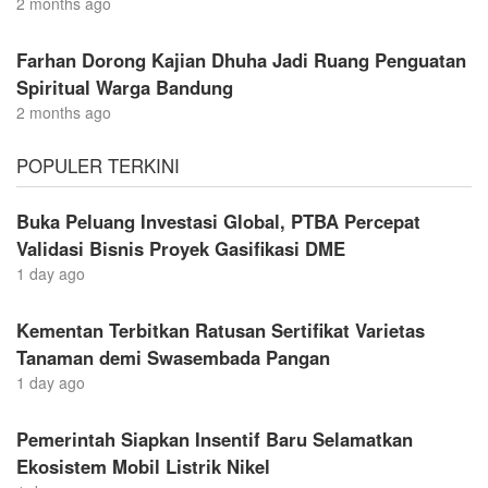
2 months ago
Farhan Dorong Kajian Dhuha Jadi Ruang Penguatan
Spiritual Warga Bandung
2 months ago
POPULER TERKINI
Buka Peluang Investasi Global, PTBA Percepat
Validasi Bisnis Proyek Gasifikasi DME
1 day ago
Kementan Terbitkan Ratusan Sertifikat Varietas
Tanaman demi Swasembada Pangan
1 day ago
Pemerintah Siapkan Insentif Baru Selamatkan
Ekosistem Mobil Listrik Nikel