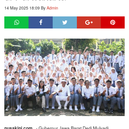
14 May 2025 18:09
By
Admin
- Gubernur Jawa Barat Dedi Mulyadi
nusakini.com,