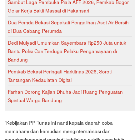
Sambut Laga Pembuka Piala AFF 2026, Pemkab Bogor
Gelar Kerja Bakti Massal di Pakansari
Dua Pemda Bekasi Sepakati Pengalihan Aset Air Bersih
di Dua Cabang Perumda
Dedi Mulyadi Umumkan Sayembara Rp250 Juta untuk
Bantu Polisi Cari Terduga Pelaku Penganiayaan di
Bandung
Pemkab Bekasi Peringati Harkitnas 2026, Soroti
Tantangan Kedaulatan Digital
Farhan Dorong Kajian Dhuha Jadi Ruang Penguatan
Spiritual Warga Bandung
"Kebijakan PP Tunas ini nanti kepala daerah coba
memahami dan kemudian menginternalisasi dan
mengimplementasi menjadi kebijakan publik yang lebih