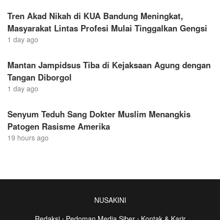
Tren Akad Nikah di KUA Bandung Meningkat,
Masyarakat Lintas Profesi Mulai Tinggalkan Gengsi
1 day ago
Mantan Jampidsus Tiba di Kejaksaan Agung dengan
Tangan Diborgol
1 day ago
Senyum Teduh Sang Dokter Muslim Menangkis
Patogen Rasisme Amerika
19 hours ago
NUSAKINI
Redaksi
⋅
Pedoman Media Siber
⋅
Kontak & Karir