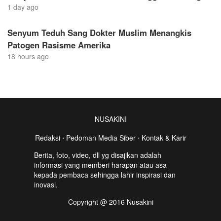
1 day ago
Senyum Teduh Sang Dokter Muslim Menangkis
Patogen Rasisme Amerika
18 hours ago
NUSAKINI
Redaksi
⋅
Pedoman Media Siber
⋅
Kontak & Karir
Berita, foto, video, dll yg disajikan adalah
informasi yang memberi harapan atau asa
kepada pembaca sehingga lahir inspirasi dan
inovasi.
Copyright @ 2016 Nusakini