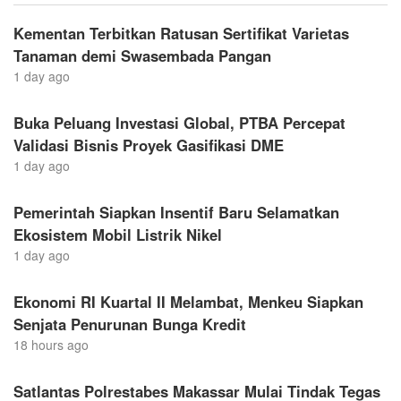
Kementan Terbitkan Ratusan Sertifikat Varietas
Tanaman demi Swasembada Pangan
1 day ago
Buka Peluang Investasi Global, PTBA Percepat
Validasi Bisnis Proyek Gasifikasi DME
1 day ago
Pemerintah Siapkan Insentif Baru Selamatkan
Ekosistem Mobil Listrik Nikel
1 day ago
Ekonomi RI Kuartal II Melambat, Menkeu Siapkan
Senjata Penurunan Bunga Kredit
18 hours ago
Satlantas Polrestabes Makassar Mulai Tindak Tegas