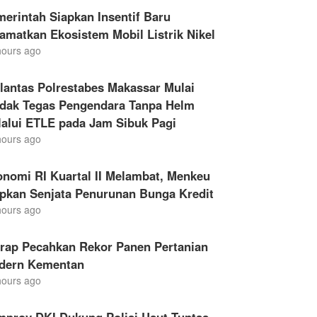
erintah Siapkan Insentif Baru
amatkan Ekosistem Mobil Listrik Nikel
hours ago
lantas Polrestabes Makassar Mulai
ndak Tegas Pengendara Tanpa Helm
lalui ETLE pada Jam Sibuk Pagi
hours ago
nomi RI Kuartal II Melambat, Menkeu
apkan Senjata Penurunan Bunga Kredit
hours ago
drap Pecahkan Rekor Panen Pertanian
dern Kementan
hours ago