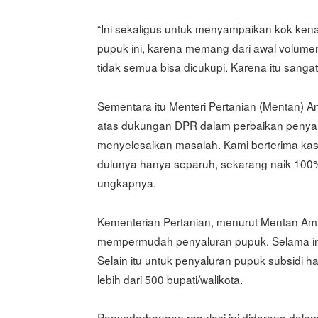
“Ini sekaligus untuk menyampaikan kok kenap
pupuk ini, karena memang dari awal volum
tidak semua bisa dicukupi. Karena itu sangat 
Sementara itu Menteri Pertanian (Mentan) 
atas dukungan DPR dalam perbaikan penyal
menyelesaikan masalah. Kami berterima kas
dulunya hanya separuh, sekarang naik 100%. 
ungkapnya.
Kementerian Pertanian, menurut Mentan Am
mempermudah penyaluran pupuk. Selama ini 
Selain itu untuk penyaluran pupuk subsidi h
lebih dari 500 bupati/walikota.
Penyederhanaan regulasi ini didorong dalam