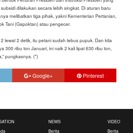
bsidi dilakukan secara lebih singkat. Di aturan baru
nya melibatkan tiga pihak, yakni Kementerian Pertanian,
 Tani (Gapoktan) atau pengecer.
 lewat 2 detik, itu petani sudah tebus pupuk. Dan kita
 ribu ton Januari, ini naik 2 kali lipat 630 ribu ton,
,” pungkasnya. (*)
Google+
Pinterest
GATION
NEWS
VIDEO
nda
Berita
Berita