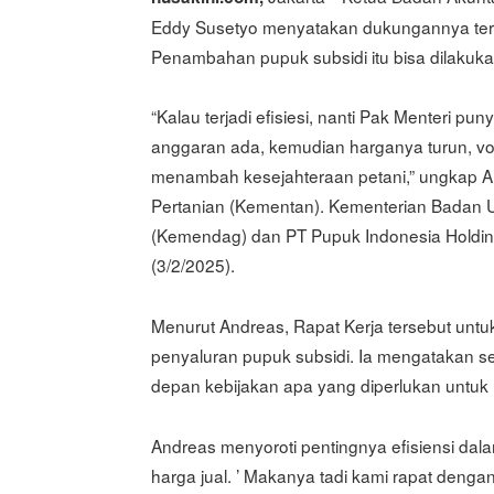
Eddy Susetyo menyatakan dukungannya terh
Penambahan pupuk subsidi itu bisa dilakuk
“Kalau terjadi efisiesi, nanti Pak Menteri 
anggaran ada, kemudian harganya turun, vo
menambah kesejahteraan petani,” ungkap A
Pertanian (Kementan). Kementerian Badan 
(Kemendag) dan PT Pupuk Indonesia Holding
(3/2/2025).
Menurut Andreas, Rapat Kerja tersebut untuk
penyaluran pupuk subsidi. Ia mengatakan sel
depan kebijakan apa yang diperlukan untuk m
Andreas menyoroti pentingnya efisiensi d
harga jual. ’ Makanya tadi kami rapat deng