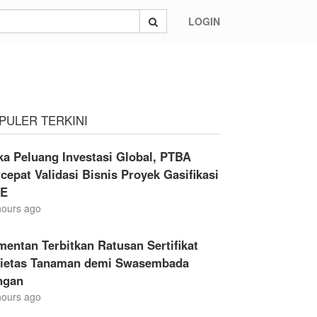
LOGIN
PULER TERKINI
a Peluang Investasi Global, PTBA
cepat Validasi Bisnis Proyek Gasifikasi
E
hours ago
entan Terbitkan Ratusan Sertifikat
rietas Tanaman demi Swasembada
ngan
hours ago