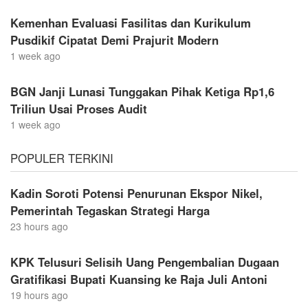
Kemenhan Evaluasi Fasilitas dan Kurikulum
Pusdikif Cipatat Demi Prajurit Modern
1 week ago
BGN Janji Lunasi Tunggakan Pihak Ketiga Rp1,6
Triliun Usai Proses Audit
1 week ago
POPULER TERKINI
Kadin Soroti Potensi Penurunan Ekspor Nikel,
Pemerintah Tegaskan Strategi Harga
23 hours ago
KPK Telusuri Selisih Uang Pengembalian Dugaan
Gratifikasi Bupati Kuansing ke Raja Juli Antoni
19 hours ago