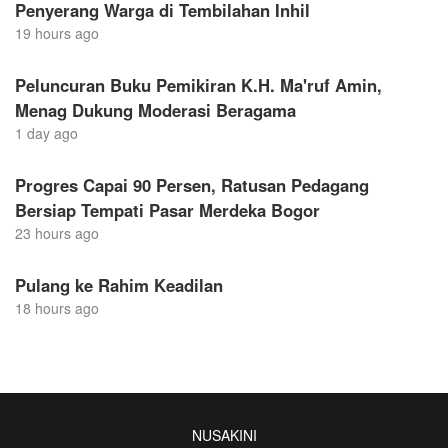
Penyerang Warga di Tembilahan Inhil
19 hours ago
Peluncuran Buku Pemikiran K.H. Ma'ruf Amin,
Menag Dukung Moderasi Beragama
1 day ago
Progres Capai 90 Persen, Ratusan Pedagang
Bersiap Tempati Pasar Merdeka Bogor
23 hours ago
Pulang ke Rahim Keadilan
18 hours ago
NUSAKINI