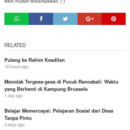
lebih mudah tersampaikan. (*)
RELATED
Pulang ke Rahim Keadilan
18 hours ago
Menolak Tergesa-gesa di Pucuk Rancabali: Waktu
yang Berhenti di Kampung Brussels
1 day ago
Belajar Memercayai: Pelajaran Sosial dari Desa
Tanpa Pintu
3 days ago