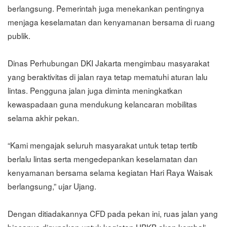
berlangsung. Pemerintah juga menekankan pentingnya
menjaga keselamatan dan kenyamanan bersama di ruang
publik.
Dinas Perhubungan DKI Jakarta mengimbau masyarakat
yang beraktivitas di jalan raya tetap mematuhi aturan lalu
lintas. Pengguna jalan juga diminta meningkatkan
kewaspadaan guna mendukung kelancaran mobilitas
selama akhir pekan.
“Kami mengajak seluruh masyarakat untuk tetap tertib
berlalu lintas serta mengedepankan keselamatan dan
kenyamanan bersama selama kegiatan Hari Raya Waisak
berlangsung,” ujar Ujang.
Dengan ditiadakannya CFD pada pekan ini, ruas jalan yang
biasanya digunakan untuk kegiatan HBKB akan kembali