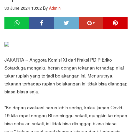
30 June 2024 13:02
By
Admin
JAKARTA -- Anggota Komisi XI dari Fraksi PDIP Eriko
Sotarduga mengaku heran dengan tekanan terhadap nilai
tukar rupiah yang terjadi belakangan ini. Menurutnya,
tekanan terhadap rupiah belakangan ini tidak bisa dianggap
biasa-biasa saja.
"Ke depan evaluasi harus lebih sering, kalau jaman Covid-
19 kita rapat dengan BI seminggu sekali, mungkin ke depan
bisa sebulan sekali, ini tidak bisa dianggap biasa-biasa
saja," katanya saat rapat dengan jajaran Bank Indonesia,