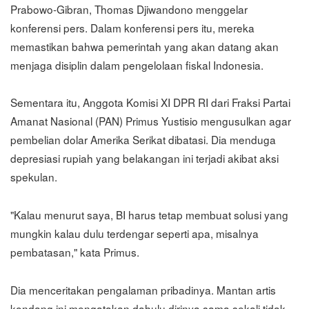
Prabowo-Gibran, Thomas Djiwandono menggelar
konferensi pers. Dalam konferensi pers itu, mereka
memastikan bahwa pemerintah yang akan datang akan
menjaga disiplin dalam pengelolaan fiskal Indonesia.
Sementara itu, Anggota Komisi XI DPR RI dari Fraksi Partai
Amanat Nasional (PAN) Primus Yustisio mengusulkan agar
pembelian dolar Amerika Serikat dibatasi. Dia menduga
depresiasi rupiah yang belakangan ini terjadi akibat aksi
spekulan.
"Kalau menurut saya, BI harus tetap membuat solusi yang
mungkin kalau dulu terdengar seperti apa, misalnya
pembatasan," kata Primus.
Dia menceritakan pengalaman pribadinya. Mantan artis
kondang ini mengatakan dahulu dirinya sama sekali tidak