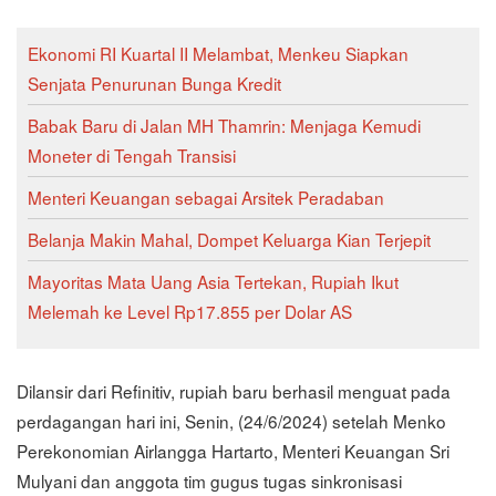
Ekonomi RI Kuartal II Melambat, Menkeu Siapkan
Senjata Penurunan Bunga Kredit
Babak Baru di Jalan MH Thamrin: Menjaga Kemudi
Moneter di Tengah Transisi
Menteri Keuangan sebagai Arsitek Peradaban
Belanja Makin Mahal, Dompet Keluarga Kian Terjepit
Mayoritas Mata Uang Asia Tertekan, Rupiah Ikut
Melemah ke Level Rp17.855 per Dolar AS
Dilansir dari Refinitiv, rupiah baru berhasil menguat pada
perdagangan hari ini, Senin, (24/6/2024) setelah Menko
Perekonomian Airlangga Hartarto, Menteri Keuangan Sri
Mulyani dan anggota tim gugus tugas sinkronisasi