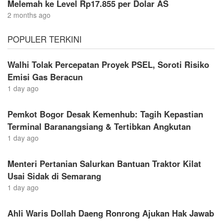
Melemah ke Level Rp17.855 per Dolar AS
2 months ago
POPULER TERKINI
Walhi Tolak Percepatan Proyek PSEL, Soroti Risiko
Emisi Gas Beracun
1 day ago
Pemkot Bogor Desak Kemenhub: Tagih Kepastian
Terminal Baranangsiang & Tertibkan Angkutan
1 day ago
Menteri Pertanian Salurkan Bantuan Traktor Kilat
Usai Sidak di Semarang
1 day ago
Ahli Waris Dollah Daeng Ronrong Ajukan Hak Jawab