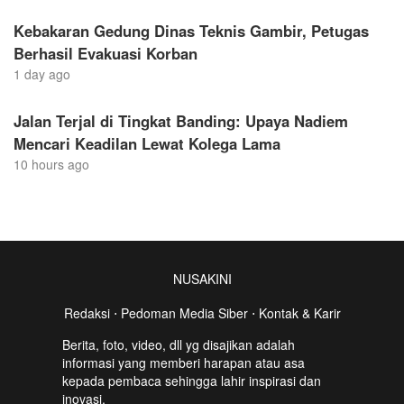
Kebakaran Gedung Dinas Teknis Gambir, Petugas
Berhasil Evakuasi Korban
1 day ago
Jalan Terjal di Tingkat Banding: Upaya Nadiem
Mencari Keadilan Lewat Kolega Lama
10 hours ago
NUSAKINI
Redaksi
⋅
Pedoman Media Siber
⋅
Kontak & Karir
Berita, foto, video, dll yg disajikan adalah
informasi yang memberi harapan atau asa
kepada pembaca sehingga lahir inspirasi dan
inovasi.