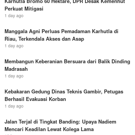
Karhutla Bromo 60 Hektare, DPR Desak Kemenhut
Perkuat Mitigasi
1 day ago
Manggala Agni Perluas Pemadaman Karhutla di
Riau, Terkendala Akses dan Asap
1 day ago
Membangun Keberanian Bersuara dari Balik Dinding
Madrasah
1 day ago
Kebakaran Gedung Dinas Teknis Gambir, Petugas
Berhasil Evakuasi Korban
1 day ago
Jalan Terjal di Tingkat Banding: Upaya Nadiem
Mencari Keadilan Lewat Kolega Lama