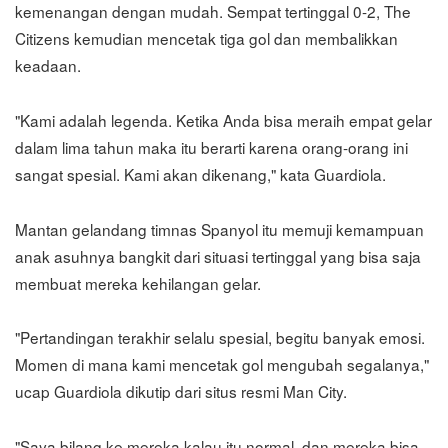
kemenangan dengan mudah. Sempat tertinggal 0-2, The
Citizens kemudian mencetak tiga gol dan membalikkan
keadaan.
"Kami adalah legenda. Ketika Anda bisa meraih empat gelar
dalam lima tahun maka itu berarti karena orang-orang ini
sangat spesial. Kami akan dikenang," kata Guardiola.
Mantan gelandang timnas Spanyol itu memuji kemampuan
anak asuhnya bangkit dari situasi tertinggal yang bisa saja
membuat mereka kehilangan gelar.
"Pertandingan terakhir selalu spesial, begitu banyak emosi.
Momen di mana kami mencetak gol mengubah segalanya,"
ucap Guardiola dikutip dari situs resmi Man City.
"Saya bilang ke mereka kalau itu normal, dan mereka bisa