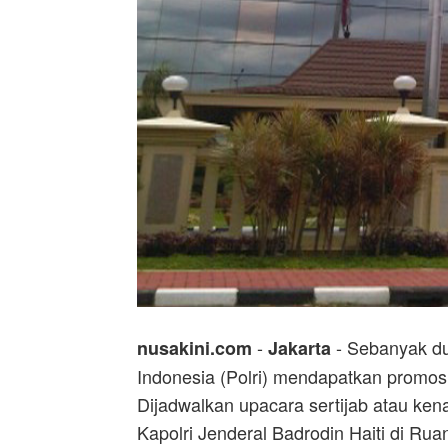
-
- Sebanyak dua
nusakini.com
Jakarta
Indonesia (Polri) mendapatkan promosi
Dijadwalkan upacara sertijab atau kena
Kapolri Jenderal Badrodin Haiti di R