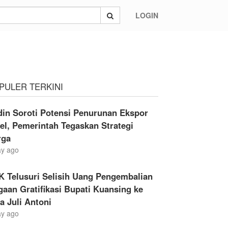
LOGIN
PULER TERKINI
din Soroti Potensi Penurunan Ekspor
el, Pemerintah Tegaskan Strategi
rga
ay ago
K Telusuri Selisih Uang Pengembalian
aan Gratifikasi Bupati Kuansing ke
a Juli Antoni
ay ago