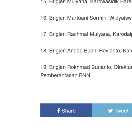
15. Brigjen Mulyana, Karowasidik Bare
16. Brigjen Martuani Sormin, Widyais
17. Brigjen Rachmat Mulyana, Karoda
18. Brigjen Andap Budhi Revianto, Kar
19. Brigjen Rokhmad Sunanto, Direktu
Pemberantasan BNN.
Share
Tweet