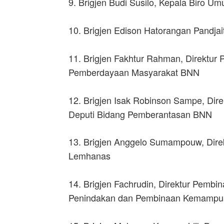
9. Brigjen Budi Susilo, Kepala Biro 
10. Brigjen Edison Hatorangan Pandja
11. Brigjen Fakhtur Rahman, Direktur 
Pemberdayaan Masyarakat BNN
12. Brigjen Isak Robinson Sampe, Dir
Deputi Bidang Pemberantasan BNN
13. Brigjen Anggelo Sumampouw, Direk
Lemhanas
14. Brigjen Fachrudin, Direktur Pem
Penindakan dan Pembinaan Kemamp