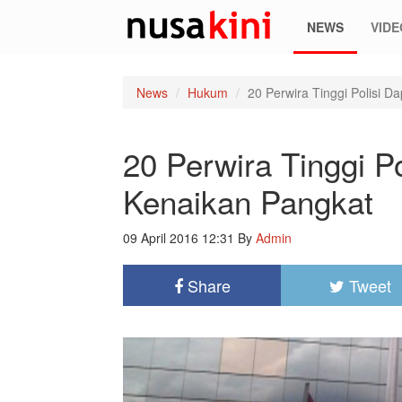
NEWS
VIDE
News
Hukum
20 Perwira Tinggi Polisi 
20 Perwira Tinggi P
Kenaikan Pangkat
09 April 2016 12:31
By
Admin
Share
Tweet