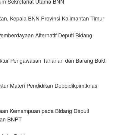
Umum Sekretariat Utama BNN
itan, Kepala BNN Provinsi Kalimantan Timur
Pemberdayaan Alternatif Deputi Bidang
ektur Pengawasan Tahanan dan Barang Bukti
tur Materi Pendidikan Debbidikpimtknas
binaan Kemampuan pada Bidang Deputi
uan BNPT