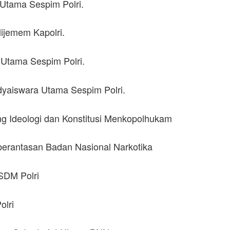
 Utama Sespim Polri.
lijemem Kapolri.
a Utama Sespim Polri.
dyaiswara Utama Sespim Polri.
dang Ideologi dan Konstitusi Menkopolhukam
mberantasan Badan Nasional Narkotika
SDM Polri
olri